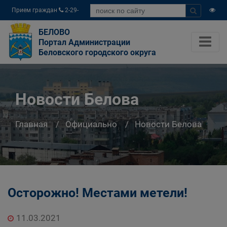
Прием граждан
2-29-
04
БЕЛОВО
Портал Администрации
Беловского городского округа
Новости Белова
Главная
Официально
Новости Белова
Осторожно! Местами метели!
11.03.2021