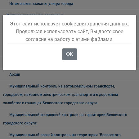
Их именами названы улицы города
Ликвидация аварийного жилья
Этот сайт использует cookie для хранения данных.
Муниципальные закупки
Продолжая использовать сайт, Вы даете свое
согласие на работу с этими файлами.
Архив закупок
Информация для заказчиков
OK
Муниципальный контроль
Архив
Муниципальный контроль на автомобильном транспорте,
городском, наземном электрическом транспорте и в дорожном
хозяйстве в границах Беловского городского округа
Муниципальный жилищный контроль на территории Беловского
городского округа"
Муниципальный лесной контроль на территории "Беловского