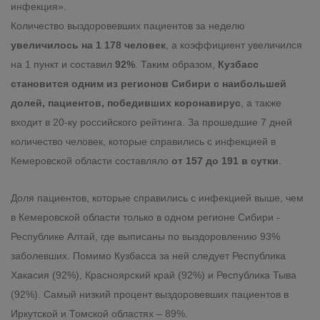
инфекция».
Количество выздоровевших пациентов за неделю
увеличилось на 1 178 человек
, а коэффициент увеличился
на 1 пункт и составил
92%
. Таким образом,
Кузбасс
становится одним из регионов Сибири с наибольшей
долей, пациентов, победивших коронавирус
, а также
входит в 20-ку российского рейтинга. За прошедшие 7 дней
количество человек, которые справились с инфекцией в
Кемеровской области составляло
от 157 до 191 в сутки
.
Доля пациентов, которые справились с инфекцией выше, чем
в Кемеровской области только в одном регионе Сибири -
Республике Алтай, где выписаны по выздоровлению 93%
заболевших. Помимо Кузбасса за ней следует Республика
Хакасия (92%), Красноярский край (92%) и Республика Тыва
(92%). Самый низкий процент выздоровевших пациентов в
Иркутской и Томской областях – 89%.