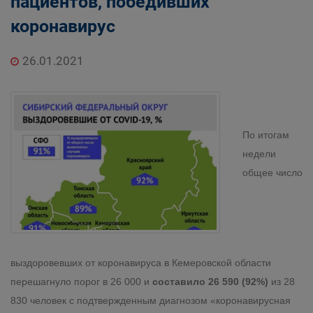
пациентов, победивших
коронавируc
26.01.2021
По итогам
недели
общее число
выздоровевших от коронавируса в Кемеровской области
перешагнуло порог в 26 000 и
составило 26 590 (92%)
из 28
830 человек с подтвержденным диагнозом «коронавирусная