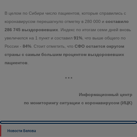
В целом по Сибири число пациентов, которые справились с
коронавирусом перешагнуло отметку в 280 000 и
составило
286 745 выздоровевших
. Индекс по итогам семи дней вновь
увеличился на 1 пункт и составил
91%
, что выше общего по
России -
84%
. Стоит отметить, что
СФО остается округом
страны с самым большим процентом выздоровевших
пациентов
.
* * *
Информационный центр
по мониторингу ситуации с коронавирусом (ИЦК)
Новости Белова