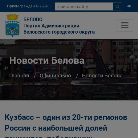
Прием граждан
2-29-
04
БЕЛОВО
Портал Администрации
Беловского городского округа
Новости Белова
Главная
Официально
Новости Белова
Кузбасс – один из 20-ти регионов
России с наибольшей долей