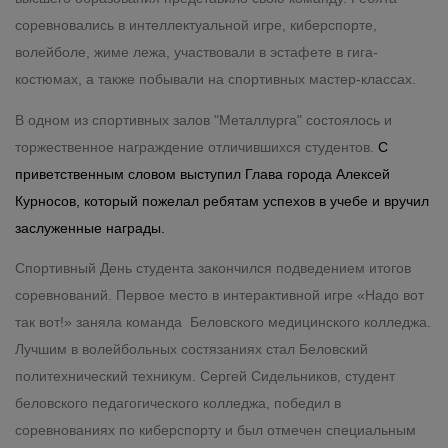
соревновались в интеллектуальной игре, киберспорте,
волейболе, жиме лежа, участвовали в эстафете в гига-
костюмах, а также побывали на спортивных мастер-классах.
В одном из спортивных залов "Металлурга" состоялось и
торжественное награждение отличившихся студентов.
С
приветственным словом выступил Глава города Алексей
Курносов, который пожелал ребятам успехов в учебе и вручил
заслуженные награды.
Спортивный День студента закончился подведением итогов
соревнований. Первое место в интерактивной игре «Надо вот
так вот!» заняла команда Беловского медицинского колледжа.
Лучшим в волейбольных состязаниях стал Беловский
политехнический техникум. Сергей Сидельников, студент
беловского педагогического колледжа, победил в
соревнованиях по киберспорту и был отмечен специальным