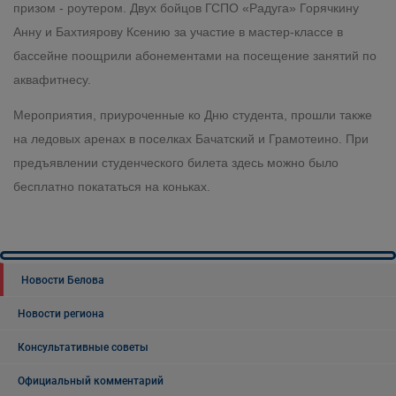
призом - роутером. Двух бойцов ГСПО «Радуга» Горячкину
Анну и Бахтиярову Ксению за участие в мастер-классе в
бассейне поощрили абонементами на посещение занятий по
аквафитнесу.
Мероприятия, приуроченные ко Дню студента, прошли также
на ледовых аренах в поселках Бачатский и Грамотеино. При
предъявлении студенческого билета здесь можно было
бесплатно покататься на коньках.
Новости Белова
Новости региона
Консультативные советы
Официальный комментарий