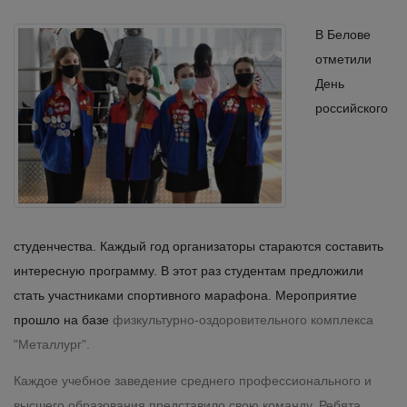
В Белове
отметили
День
российского
студенчества. Каждый год организаторы стараются составить
интересную программу. В этот раз студентам предложили
стать участниками спортивного марафона. Мероприятие
прошло на базе
физкультурно-оздоровительного комплекса
"Металлург".
Каждое учебное заведение среднего профессионального и
высшего образования представило свою команду. Ребята