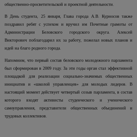
общественно-просветительской и проектной деятельности.
В День студента, 25 января, Глава города А.В. Курносов также
поздравил ребят с успехом и вручил им Почетные грамоты от
Администрации Беловского городского округа. Алексей
Викторович поблагодарил их за работу, пожелал новых планов и
идей на благо родного города.
Напомним, что первый состав беловского молодежного парламента
был сформирован в 2009 году. За эти годы орган стал эффективной
площадкой для реализации социально-значимых общественных
инициатив и «школой управленцев» для молодых лидеров. В
настоящий момент действует четвертый созыв парламента, в состав
которого входят активисты студенческого и ученического
самоуправления, представители общественных объединений и
трудовых коллективов.