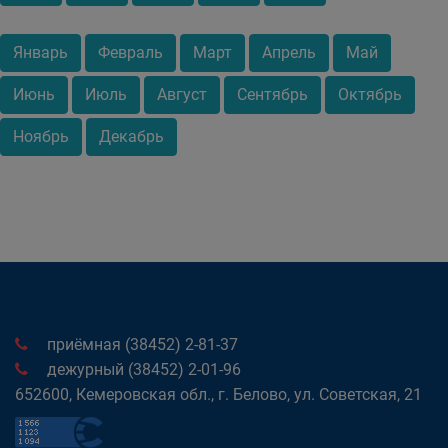
Январь
Февраль
Март
Апрель
Май
Июнь
Июль
Август
Сентябрь
Октябрь
Ноябрь
Декабрь
приёмная (38452) 2-81-37
дежурный (38452) 2-01-96
652600, Кемеровская обл., г. Белово, ул. Советская, 21