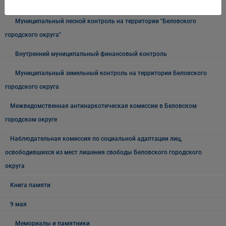
городского округа"
Муниципальный лесной контроль на территории "Беловского
городского округа"
Внутренний муниципальный финансовый контроль
Муниципальный земельный контроль на территории Беловского
городского округа
Межведомственная антинаркотическая комиссии в Беловском
городском округе
Наблюдательная комиссия по социальной адаптации лиц,
освободившихся из мест лишения свободы Беловского городского
округа
Книга памяти
9 мая
Мемориалы и памятники