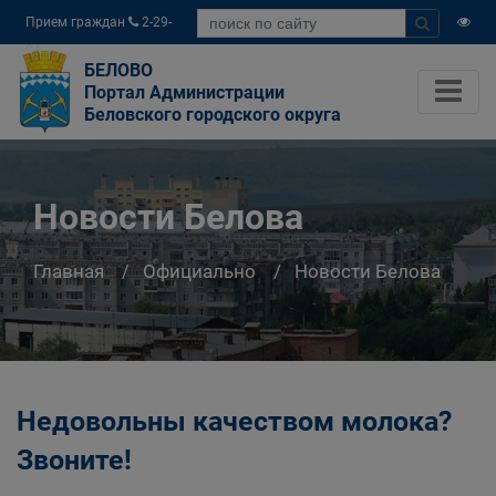
Прием граждан
2-29-
04
БЕЛОВО
Портал Администрации
Беловского городского округа
Новости Белова
Главная
Официально
Новости Белова
Недовольны качеством молока?
Звоните!