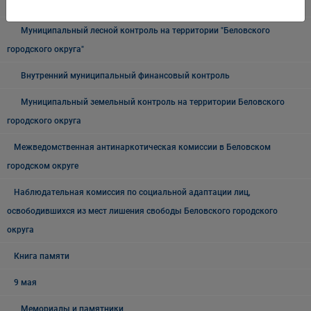
городского округа"
Муниципальный лесной контроль на территории "Беловского
городского округа"
Внутренний муниципальный финансовый контроль
Муниципальный земельный контроль на территории Беловского
городского округа
Межведомственная антинаркотическая комиссии в Беловском
городском округе
Наблюдательная комиссия по социальной адаптации лиц,
освободившихся из мест лишения свободы Беловского городского
округа
Книга памяти
9 мая
Мемориалы и памятники