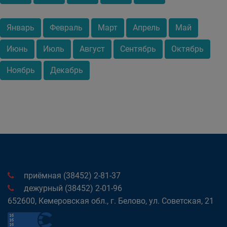
Январь
Февраль
Март
Апрель
Май
Июнь
Июль
Август
Сентябрь
Октябрь
Ноябрь
Декабрь
приёмная (38452) 2-81-37
дежурный (38452) 2-01-96
652600, Кемеровская обл., г. Белово, ул. Советская, 21