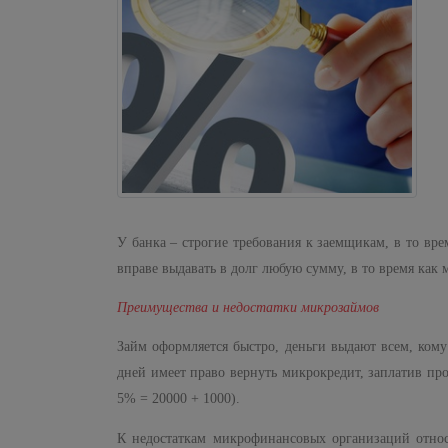
У банка – строгие требования к заемщикам, в то вре
вправе выдавать в долг любую сумму, в то время ка
Преимущества и недостатки микрозаймов
Займ оформляется быстро, деньги выдают всем, кому
дней имеет право вернуть микрокредит, заплатив про
5% = 20000 + 1000).
К недостаткам микрофинансовых организаций относ