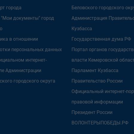
рт города
Беловского городского окр
 "Мои документы" город
Администрация Правитель
о
Кузбасса
ика в отношении
Государственная дума РФ
отки персональных данных
Портал органов государст
ициальном интернет-
власти Кемеровской облас
ле Администрации
Парламент Кузбасса
ского городского округа
Правительство России
Официальный интернет-пор
правовой информации
Президент России
ВОЛОНТЕРЫПОБЕДЫ.РФ