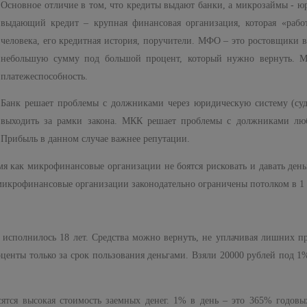
Основное отличие в том, что кредиты выдают банки, а микрозаймы - ю
выдающий кредит – крупная финансовая организация, которая «рабо
человека, его кредитная история, поручители. МФО – это ростовщики 
небольшую сумму под большой процент, который нужно вернуть. 
платежеспособность.
Банк решает проблемы с должниками через юридическую систему (суд
выходить за рамки закона. МКК решает проблемы с должниками любы
Прибыль в данном случае важнее репутации.
мя как микрофинансовые организации не боятся рисковать и давать день
к микрофинансовые организации законодательно ограничены потолком в 1
 исполнилось 18 лет. Средства можно вернуть, не уплачивая лишних пр
центы только за срок пользования деньгами. Взяли 20000 рублей под 1%
ятся высокая стоимость заемных денег. 1% в день – это 365% годовы