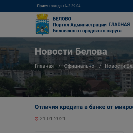
Прием граждан
2-29-04
БЕЛОВО
ГЛАВНАЯ
Портал Администрации
Беловского городского округа
Новости Белова
Главная
Официально
Новости Бе
Отличия кредита в банке от микр
21.01.2021