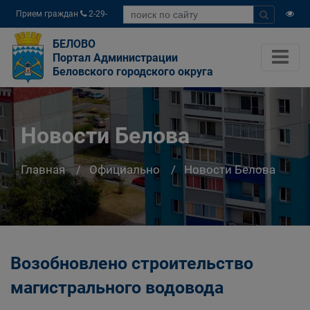
Прием граждан
2-29-
04
БЕЛОВО
Портал Администрации
Беловского городского округа
Новости Белова
Главная
Официально
Новости Белова
Возобновлено строительство
магистрального водовода