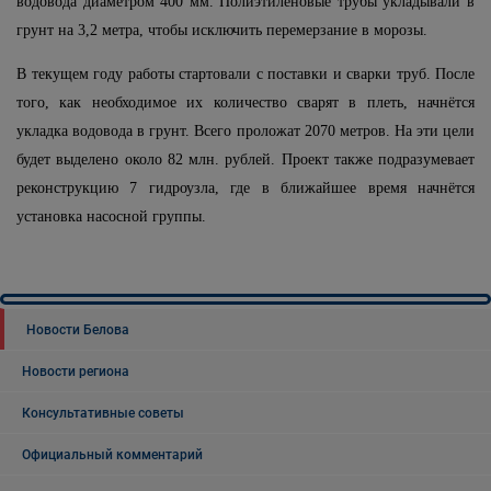
водовода диаметром 400 мм. Полиэтиленовые трубы укладывали в
грунт на 3,2 метра, чтобы исключить перемерзание в морозы.
В текущем году работы стартовали с поставки и сварки труб. После
того, как необходимое их количество сварят в плеть, начнётся
укладка водовода в грунт. Всего проложат 2070 метров. На эти цели
будет выделено около 82 млн. рублей. Проект также подразумевает
реконструкцию 7 гидроузла, где в ближайшее время начнётся
установка насосной группы.
Новости Белова
Новости региона
Консультативные советы
Официальный комментарий