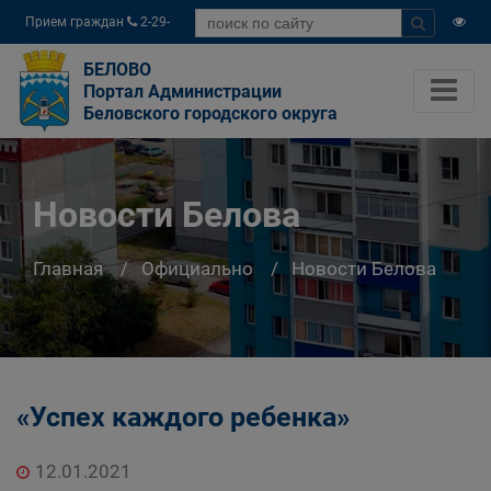
Прием граждан
2-29-
04
БЕЛОВО
Портал Администрации
Беловского городского округа
Новости Белова
Главная
Официально
Новости Белова
«Успех каждого ребенка»
12.01.2021