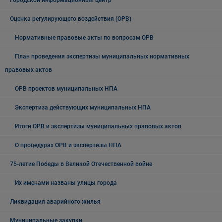
Городской информационный центр
Оценка регулирующего воздействия (ОРВ)
Нормативные правовые акты по вопросам ОРВ
План проведения экспертизы муниципальных нормативных
правовых актов
ОРВ проектов муниципальных НПА
Экспертиза действующих муниципальных НПА
Итоги ОРВ и экспертизы муниципальных правовых актов
О процедурах ОРВ и экспертизы НПА
75-летие Победы в Великой Отечественной войне
Их именами названы улицы города
Ликвидация аварийного жилья
Муниципальные закупки