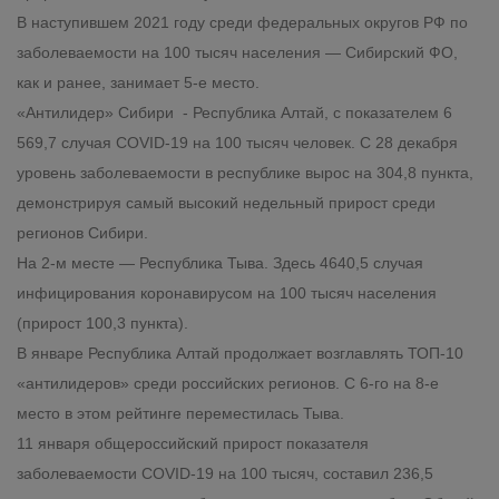
В наступившем 2021 году среди федеральных округов РФ по
заболеваемости на 100 тысяч населения — Сибирский ФО,
как и ранее, занимает 5-е место.
«Антилидер» Сибири - Республика Алтай, с показателем 6
569,7 случая
COVID
-19 на 100 тысяч человек. С 28 декабря
уровень заболеваемости в республике вырос на 304,8 пункта,
демонстрируя самый высокий недельный прирост среди
регионов Сибири.
На 2-м месте — Республика Тыва. Здесь 4640,5 случая
инфицирования коронавирусом на 100 тысяч населения
(прирост 100,3 пункта).
В январе Республика Алтай продолжает возглавлять ТОП-10
«антилидеров» среди российских регионов. С 6-го на 8-е
место в этом рейтинге переместилась Тыва.
11 января общероссийский прирост показателя
заболеваемости
COVID
-19 на 100 тысяч, составил 236,5