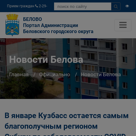
Прием граждан
2-29-
04
БЕЛОВО
Портал Администрации
Беловского городского округа
Новости Белова
Главная
Официально
Новости Белова
В январе Кузбасс остается самым
благополучным регионом