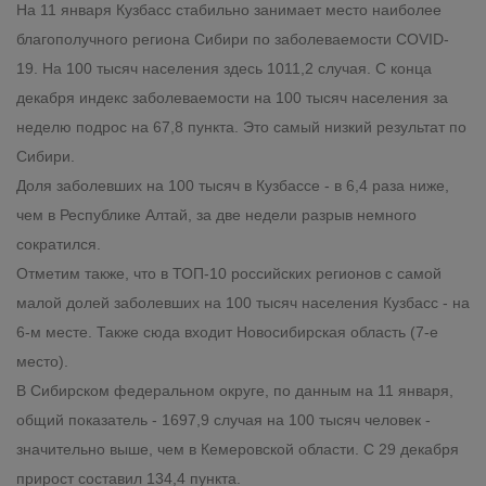
На 11 января Кузбасс стабильно занимает место наиболее
благополучного региона Сибири по заболеваемости
COVID
-
19. На 100 тысяч населения здесь 1011,2 случая. С конца
декабря индекс заболеваемости на 100 тысяч населения за
неделю подрос на 67,8 пункта. Это самый низкий результат по
Сибири.
Доля заболевших на 100 тысяч в Кузбассе - в 6,4 раза ниже,
чем в Республике Алтай, за две недели разрыв немного
сократился.
Отметим также, что в ТОП-10 российских регионов с самой
малой долей заболевших на 100 тысяч населения Кузбасс - на
6-м месте. Также сюда входит Новосибирская область (7-е
место).
В Сибирском федеральном округе, по данным на 11 января,
общий показатель - 1697,9 случая на 100 тысяч человек -
значительно выше, чем в Кемеровской области. С 29 декабря
прирост составил 134,4 пункта.