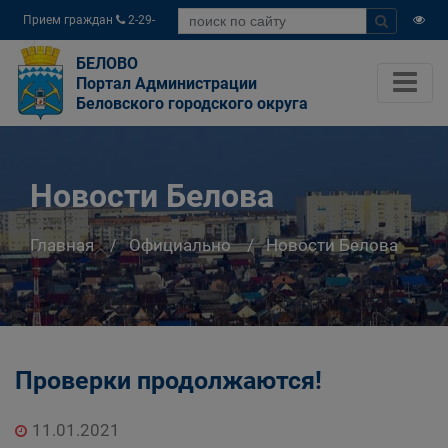
Прием граждан
2-29-
04
БЕЛОВО
Портал Администрации
Беловского городского округа
Новости Белова
Главная
Официально
Новости Белова
Проверки продолжаются!
11.01.2021