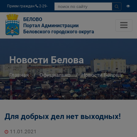
Прием граждан
2-29-
04
БЕЛОВО
Портал Администрации
Беловского городского округа
Новости Белова
Главная
Официально
Новости Белова
Для добрых дел нет выходных!
11.01.2021