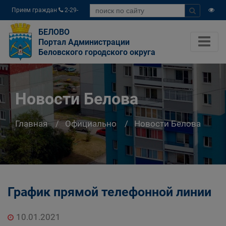
Прием граждан
2-29-
04
БЕЛОВО
Портал Администрации
Беловского городского округа
Новости Белова
Главная
Официально
Новости Белова
График прямой телефонной линии
10.01.2021