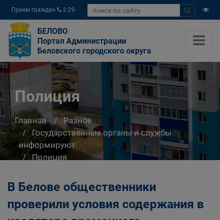
Прием граждан
2-29-
04
БЕЛОВО
Портал Администрации
Беловского городского округа
Полиция
Главная
Разное
Государственные органы и службы
информируют
Полиция
В Белове общественники
проверили условия содержания в