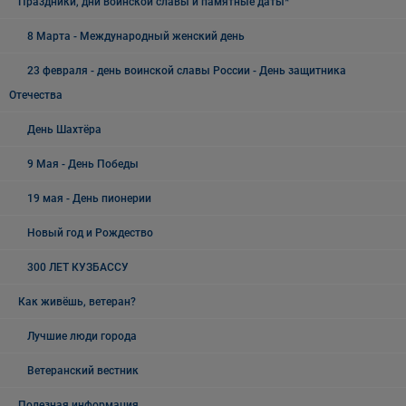
Праздники, дни воинской славы и памятные даты*
8 Марта - Международный женский день
23 февраля - день воинской славы России - День защитника
Отечества
День Шахтёра
9 Мая - День Победы
19 мая - День пионерии
Новый год и Рождество
300 ЛЕТ КУЗБАССУ
Как живёшь, ветеран?
Лучшие люди города
Ветеранский вестник
Полезная информация