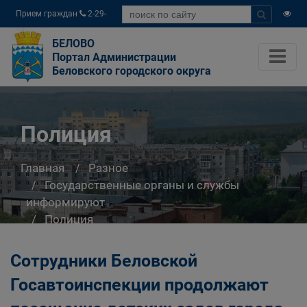
Прием граждан
2-29-
04
БЕЛОВО
Портал Администрации
Беловского городского округа
Полиция
Главная
Разное
Государственные органы и службы
информируют
Полиция
Сотрудники Беловской
Госавтоинспекции продолжают