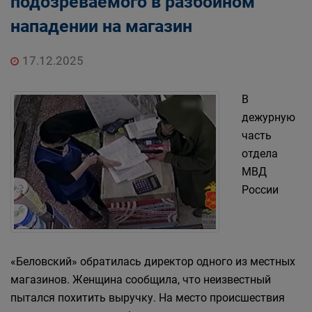
подозреваемого в разбойном
нападении на магазин
17.12.2025
В
дежурную
часть
отдела
МВД
России
«Беловский» обратилась директор одного из местных
магазинов. Женщина сообщила, что неизвестный
пытался похитить выручку. На место происшествия