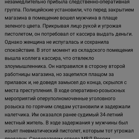
незамедлительно прибыла следственно-оперативная
группа. Полицейские установили, что перед закрытием
магазина в помещение вошел мужчина в плаще
зеленого цвета. Прикрывая лицо рукой и угрожая
пистолетом, он потребовал от кассира выдать деньги.
Однако женщина не испугалась и сохранила
спокойствие. В этот момент из складского помещения
вышла коллега кассира, что отвлекло
злоумышленника. Он направился в сторону второй
работницы магазина, но зацепился плащом за
прилавок и, не доведя замысел до конца, скрылся с
места преступления. В ходе оперативно-розыскных
мероприятий оперуполномоченные уголовного
розыска по горячим следам установили и задержали
налетчика. Им оказался ранее судимый 34-летний
местный житель. В ходе задержания у мужчины был
изъят пневматический пистолет, которым тот угрожал
продавцу. Следователем отдела МВД России