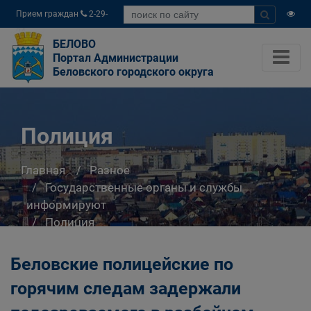
Прием граждан
2-29-
04
БЕЛОВО
Портал Администрации
Беловского городского округа
Полиция
Главная
Разное
Государственные органы и службы
информируют
Полиция
Беловские полицейские по
горячим следам задержали