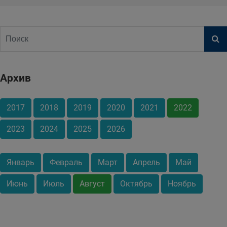
Архив
2017
2018
2019
2020
2021
2022
2023
2024
2025
2026
Январь
Февраль
Март
Апрель
Май
Июнь
Июль
Август
Октябрь
Ноябрь