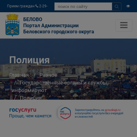
Прием граждан
2-29-
04
БЕЛОВО
Портал Администрации
Беловского городского округа
Полиция
Главная
Разное
Государственные органы и службы
информируют
Полиция