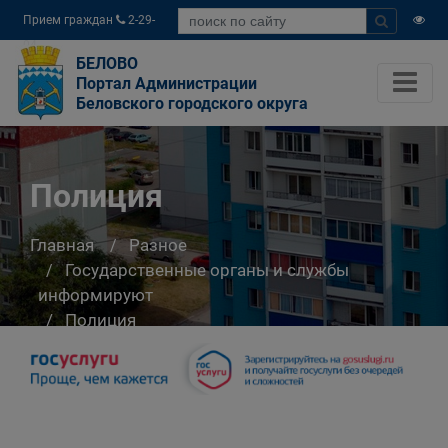
Прием граждан
2-29-
04
БЕЛОВО
Портал Администрации
Беловского городского округа
Полиция
Главная
Разное
Государственные органы и службы
информируют
Полиция