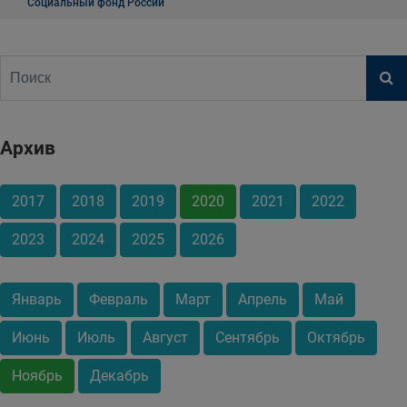
Социальный фонд России
Архив
2017
2018
2019
2020
2021
2022
2023
2024
2025
2026
Январь
Февраль
Март
Апрель
Май
Июнь
Июль
Август
Сентябрь
Октябрь
Ноябрь
Декабрь