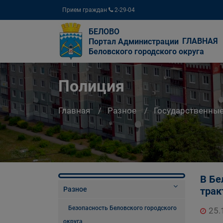
Прием граждан
2-29-04
БЕЛОВО
ГЛАВНАЯ
Портал Администрации
Беловского городского округа
Полиция
Главная
Разное
Государственны
В Бе
Разное
трак
Безопасность Беловского городского
25.
округа