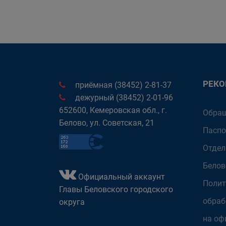
РЕК
приёмная (38452) 2-81-37
дежурный (38452) 2-01-96
652600, Кемеровская обл., г.
Обращ
Белово, ул. Советская, 21
Паспо
Отдел
Белов
Официальный аккаунт
Полит
Главы Беловского городского
обраб
округа
на оф