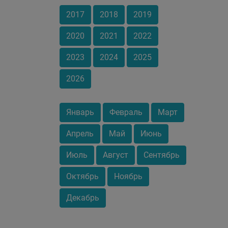
2017
2018
2019
2020
2021
2022
2023
2024
2025
2026
Январь
Февраль
Март
Апрель
Май
Июнь
Июль
Август
Сентябрь
Октябрь
Ноябрь
Декабрь