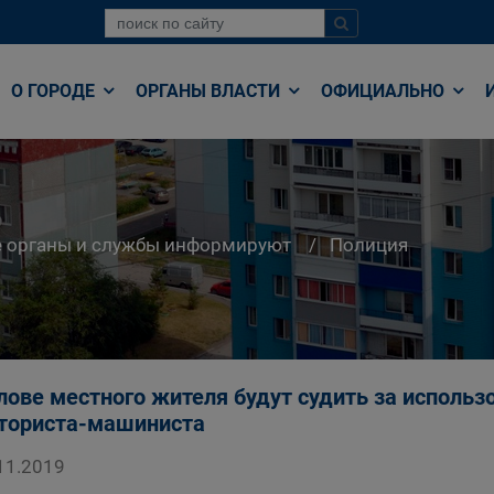
О ГОРОДЕ
ОРГАНЫ ВЛАСТИ
ОФИЦИАЛЬНО
е органы и службы информируют
Полиция
лове местного жителя будут судить за исполь
ториста-машиниста
11.2019