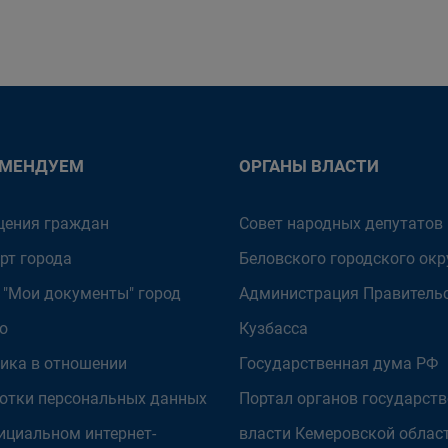
ОМЕНДУЕМ
ОРГАНЫ ВЛАСТИ
ения граждан
Совет народных депутатов
рт города
Беловского городского окр
 "Мои документы" город
Администрация Правитель
о
Кузбасса
ика в отношении
Государственная дума РФ
отки персональных данных
Портал органов государст
ициальном интернет-
власти Кемеровской облас