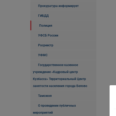
Прокуратура информирует
ГИБДД
Полиция
УФСБ России
Росреестр
УФМС
Государственное казенное
учреждение «Кадровый центр
Кузбасса» Территориальный Центр
занятости населения города Белово
Таможня
О проведении публичных
мероприятий