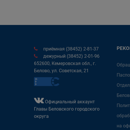
РЕК
приёмная (38452) 2-81-37
дежурный (38452) 2-01-96
652600, Кемеровская обл., г.
Обращ
Белово, ул. Советская, 21
Паспо
Отдел
Белов
Официальный аккаунт
Полит
Главы Беловского городского
обраб
округа
на оф