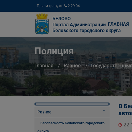
Прием граждан
2-29-04
БЕЛОВО
ГЛАВНАЯ
Портал Администрации
Беловского городского округа
Полиция
Главная
Разное
Государственны
В Бе
Разное
авто
Безопасность Беловского городского
22.
округа