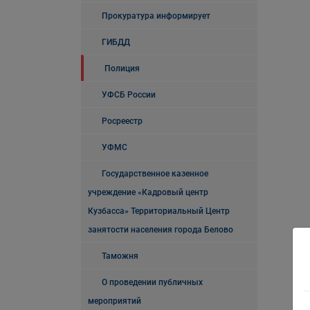
Прокуратура информирует
ГИБДД
Полиция
УФСБ России
Росреестр
УФМС
Государственное казенное
учреждение «Кадровый центр
Кузбасса» Территориальный Центр
занятости населения города Белово
Таможня
О проведении публичных
мероприятий