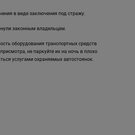
чения в виде заключения под стражу.
рнули законным владельцам.
ость оборудования транспортных средств
рисмотра, не паркуйте их на ночь в плохо
аться услугами охраняемых автостоянок.