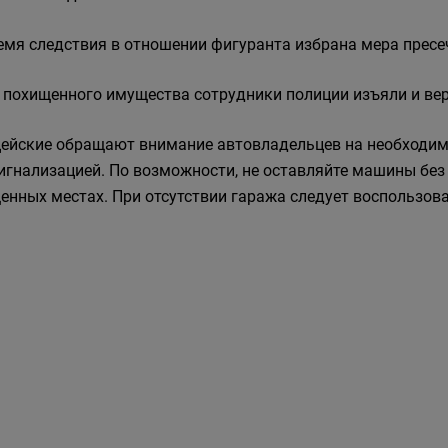
емя следствия в отношении фигуранта избрана мера пресе
 похищенного имущества сотрудники полиции изъяли и ве
ейские обращают внимание автовладельцев на необходим
игнализацией. По возможности, не оставляйте машины без п
енных местах. При отсутствии гаража следует воспользов