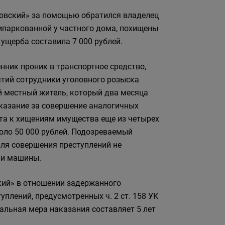
овский» за помощью обратился владелец
ипаркованной у частного дома, похищены
ущерба составила 7 000 рублей.
ник проник в транспортное средство,
ятий сотрудники уголовного розыска
й местный житель, который два месяца
аказание за совершение аналогичных
та к хищениям имущества еще из четырех
оло 50 000 рублей. Подозреваемый
для совершения преступлений не
ми машины.
ий» в отношении задержанного
плений, предусмотренных ч. 2 ст. 158 УК
альная мера наказания составляет 5 лет