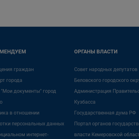
ОМЕНДУЕМ
ОРГАНЫ ВЛАСТИ
ения граждан
Совет народных депутатов
рт города
Беловского городского окр
 "Мои документы" город
Администрация Правитель
о
Кузбасса
ика в отношении
Государственная дума РФ
отки персональных данных
Портал органов государст
ициальном интернет-
власти Кемеровской облас