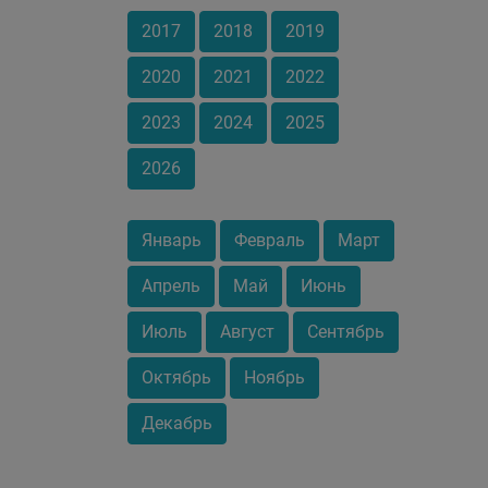
2017
2018
2019
2020
2021
2022
2023
2024
2025
2026
Январь
Февраль
Март
Апрель
Май
Июнь
Июль
Август
Сентябрь
Октябрь
Ноябрь
Декабрь