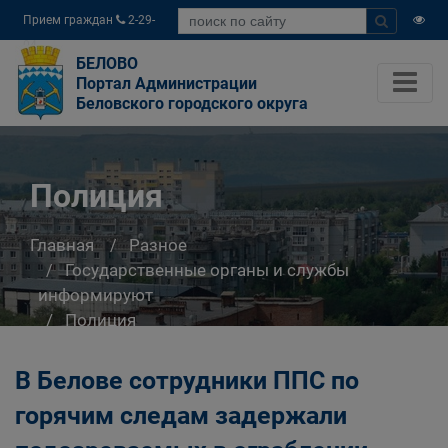
Прием граждан
2-29-
04
БЕЛОВО
Портал Администрации
Беловского городского округа
Полиция
Главная
Разное
Государственные органы и службы
информируют
Полиция
В Белове сотрудники ППС по
горячим следам задержали