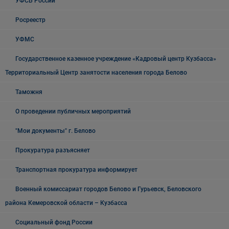
УФСБ России
Росреестр
УФМС
Государственное казенное учреждение «Кадровый центр Кузбасса»
Территориальный Центр занятости населения города Белово
Таможня
О проведении публичных мероприятий
"Мои документы" г. Белово
Прокуратура разъясняет
Транспортная прокуратура информирует
Военный комиссариат городов Белово и Гурьевск, Беловского
района Кемеровской области – Кузбасса
Социальный фонд России