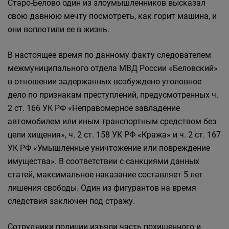
Старо-Белово один из злоумышленников высказал
свою давнюю мечту посмотреть, как горит машина, и
они воплотили ее в жизнь.
В настоящее время по данному факту следователем
межмуниципального отдела МВД России «Беловский»
в отношении задержанных возбуждено уголовное
дело по признакам преступлений, предусмотренных ч.
2 ст. 166 УК РФ «Неправомерное завладение
автомобилем или иным транспортным средством без
цели хищения», ч. 2 ст. 158 УК РФ «Кража» и ч. 2 ст. 167
УК РФ «Умышленные уничтожение или повреждение
имущества». В соответствии с санкциями данных
статей, максимальное наказание составляет 5 лет
лишения свободы. Один из фигурантов на время
следствия заключен под стражу.
Сотрудники полиции изъяли часть похищенного и