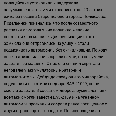
полицейские установили и задержали
злоумышленников. Ими оказались трое 20-летних
жителей поселка Старо-Белово и города Полысаево.
Подельники признались, что после совместного
распития алкоголя у них возникло желание
покататься на машине. Для реализации этого
замысла они отправились на улицу и стали
подыскивать автомобиль без сигнализации. По ходу
своего движения они вскрыли замки, но не сумели
завести три машины. С них они сняли и спрятали
неподалеку аккумуляторные батареи и
автомагнитолы. Дойдя до следующего микрорайона,
подельники выкатили со двора ВАЗ-21099, но не
смогли завести. В соседнем дворе злоумышленники
все-таки смогли завести ВАЗ-2109 и на угнанном
автомобиле проехали и собрали ранее похищенное с
других транспортных средств. По возвращении в