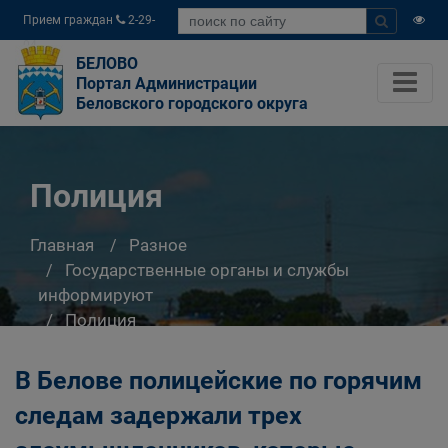
Прием граждан
2-29-
04
БЕЛОВО
Портал Администрации
Беловского городского округа
Полиция
Главная
Разное
Государственные органы и службы
информируют
Полиция
В Белове полицейские по горячим
следам задержали трех