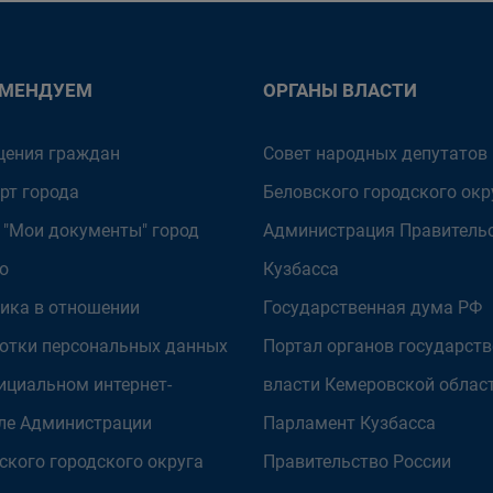
ОМЕНДУЕМ
ОРГАНЫ ВЛАСТИ
ения граждан
Совет народных депутатов
рт города
Беловского городского окр
 "Мои документы" город
Администрация Правитель
о
Кузбасса
ика в отношении
Государственная дума РФ
отки персональных данных
Портал органов государст
ициальном интернет-
власти Кемеровской облас
ле Администрации
Парламент Кузбасса
ского городского округа
Правительство России