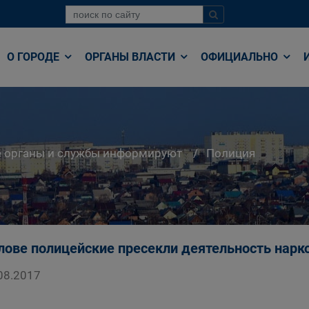
О ГОРОДЕ
ОРГАНЫ ВЛАСТИ
ОФИЦИАЛЬНО
е органы и службы информируют
Полиция
лове полицейские пресекли деятельность нарк
08.2017