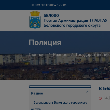
Прием граждан
2-29-04
БЕЛОВО
ГЛАВНАЯ
Портал Администрации
Беловского городского округа
Полиция
Главная
Разное
Государственны
В Бе
Разное
14.
Безопасность Беловского городского
округа