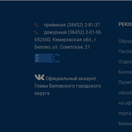
РЕК
приёмная (38452) 2-81-37
дежурный (38452) 2-01-96
652600, Кемеровская обл., г.
Обращ
Белово, ул. Советская, 21
Паспо
Отдел
Белов
Официальный аккаунт
Полит
Главы Беловского городского
обраб
округа
на оф
порта
Белов