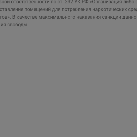
вной ответственности по ст. 232 УК РФ «Организация либо
ставление помещений для потребления наркотических сред
гов». В качестве максимального наказания санкции данно
ия свободы.