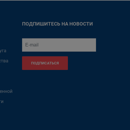
ПОДПИШИТЕСЬ НА НОВОСТИ
уга
ства
ПОДПИСАТЬСЯ
венной
ти