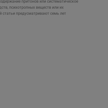
 содержание притонов или систематическое
ств, психотропных веществ или их
й статьи предусматривают семь лет