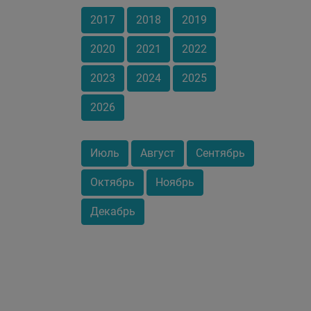
2017
2018
2019
2020
2021
2022
2023
2024
2025
2026
Июль
Август
Сентябрь
Октябрь
Ноябрь
Декабрь