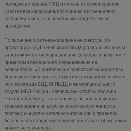
полиции, ветеранов МВД и членов их семей приняли
участие все желающие, кто пришел на тренировку
специально или стал невольным свидетелем ее
проведения.
По окончании фитнес-марафона инспекторы по
пропаганде БДД Беловской ГИБДД раздали его юным
участникам свтовозвращающие фликеры и памятки с
правилами безопасного передвижения на
велосипедах. «Любительский велоспорт набирает все
большую популярность, отметила старший инспектор
по пропаганде БДД ОГИБДД межмуниципального
отдела МВД России «Беловский» капитан полиции
Наталья Злобина, - к сожалению, не редки и факты
травмирования на дорогах юных велосипедистов,
поэтому мы дополнительно напомнили о правилах
безопасного поведения велосипедистам, чтобы с ними
ничего не случилось».