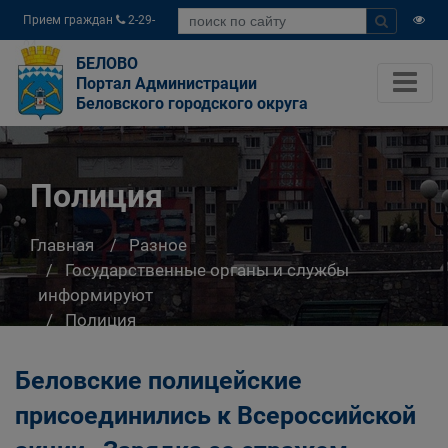
Прием граждан
2-29-
04
БЕЛОВО
Портал Администрации
Беловского городского округа
Полиция
Главная
Разное
Государственные органы и службы
информируют
Полиция
Беловские полицейские
присоединились к Всероссийской