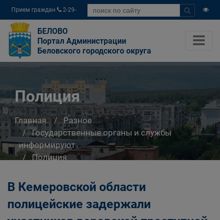
Прием граждан
2-29-
04
БЕЛОВО
Портал Администрации
Беловского городского округа
Полиция
Главная
Разное
Государственные органы и службы
информируют
Полиция
В Кемеровской области
полицейские задержали