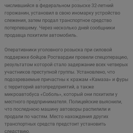
числившийся в федеральном розыске 32-летний
горожанин, установил в свою иномарку устройство
слежения, затем продал транспортное средство
потерпевшему. Через несколько дней сообщники
продавца похитили автомобиль.
Оперативники уголовного розыска при силовой
поддержке бойцов Росгвардии провели спецоперацию,
результатом которой стало задержание всех четверых
участников преступной группы. Установлено, что
подозреваемые причастны к кражам «Камаза» и фуры
с территорий автопредприятий, а также
микроавтобуса «Соболь», который они похитили у
местного предпринимателя. Полицейские выяснили,
что последнюю машину автоворы распилили и
продали по частям. Место нахождения других
транспортных средств предстоит установить
следствию.