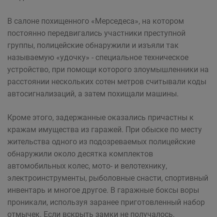
В салоне похищенного «Мерседеса», на котором
постоянно передвигались участники преступной
группы, полицейские обнаружили и изъяли так
называемую «удочку» - специальное техническое
устройство, при помощи которого злоумышленники на
расстоянии нескольких сотен метров считывали коды
автосигнализаций, а затем похищали машины.
Кроме этого, задержанные оказались причастны к
кражам имущества из гаражей. При обыске по месту
жительства одного из подозреваемых полицейские
обнаружили около десятка комплектов
автомобильных колес, мото- и велотехнику,
электроинструменты, рыболовные снасти, спортивный
инвентарь и многое другое. В гаражные боксы воры
проникали, используя заранее приготовленный набор
отмычек. Если вскрыть замки не получалось,