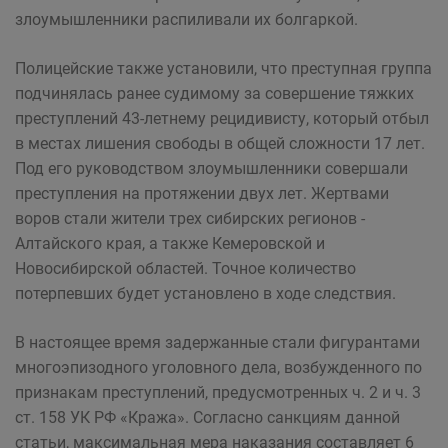
злоумышленники распиливали их болгаркой.
Полицейские также установили, что преступная группа
подчинялась ранее судимому за совершение тяжких
преступлений 43-летнему рецидивисту, который отбыл
в местах лишения свободы в общей сложности 17 лет.
Под его руководством злоумышленники совершали
преступления на протяжении двух лет. Жертвами
воров стали жители трех сибирских регионов -
Алтайского края, а также Кемеровской и
Новосибирской областей. Точное количество
потерпевших будет установлено в ходе следствия.
В настоящее время задержанные стали фигурантами
многоэпизодного уголовного дела, возбужденного по
признакам преступлений, предусмотренных ч. 2 и ч. 3
ст. 158 УК РФ «Кража». Согласно санкциям данной
статьи, максимальная мера наказания составляет 6