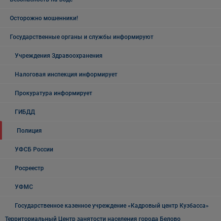
Осторожно мошенники!
Государственные органы и службы информируют
Учреждения Здравоохранения
Налоговая инспекция информирует
Прокуратура информирует
ГИБДД
Полиция
УФСБ России
Росреестр
УФМС
Государственное казенное учреждение «Кадровый центр Кузбасса»
Территориальный Центр занятости населения города Белово