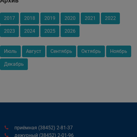
Архив
2017
2018
2019
2020
2021
2022
2023
2024
2025
2026
Июль
Август
Сентябрь
Октябрь
Ноябрь
Декабрь
приёмная (38452) 2-81-37
дежурный (38452) 2-01-96