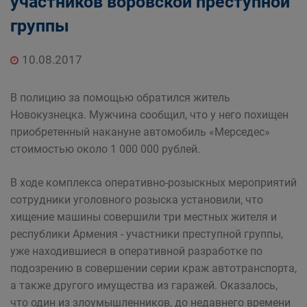
участников воровской преступной
группы
10.08.2017
В полицию за помощью обратился житель
Новокузнецка. Мужчина сообщил, что у него похищен
приобретенный накануне автомобиль «Мерседес»
стоимостью около 1 000 000 рублей.
В ходе комплекса оперативно-розыскных мероприятий
сотрудники уголовного розыска установили, что
хищение машины совершили три местных жителя и
республики Армения - участники преступной группы,
уже находившиеся в оперативной разработке по
подозрению в совершении серии краж автотранспорта,
а также другого имущества из гаражей. Оказалось,
что один из злоумышленников, до недавнего времени