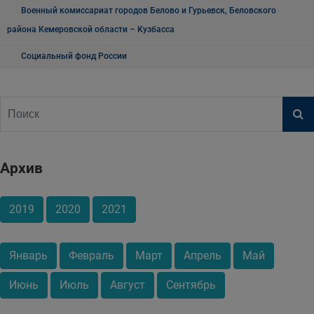
Военный комиссариат городов Белово и Гурьевск, Беловского
района Кемеровской области – Кузбасса
Социальный фонд России
Архив
2019
2020
2021
Январь
Февраль
Март
Апрель
Май
Июнь
Июль
Август
Сентябрь