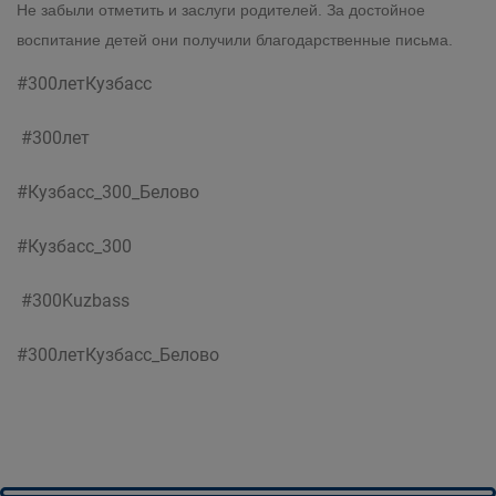
Не забыли отметить и заслуги родителей. За достойное
воспитание детей они получили благодарственные письма.
#300летКузбасс
#300лет
#Кузбасс_300_Белово
#Кузбасс_300
#300Kuzbass
#300летКузбасс_Белово