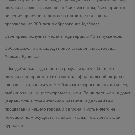
результаты всех экзаменов не были известны, было принято
решение провести церемонию награждения в день
празднования 300-летия образования Кузбасса.
Свое право получить медаль подтвердили 48 выпускников.
Собравшихся на площади приветствовал Глава города
Алексей Курносов.
- Вы добились выдающегося результата в учебе, и этот
результат не просто отлит в металле федеральной награды.
Главное – то, что вы умеете быть мотивированными на успех,
амбициозными и целеустремленными. Ваши достижения дают
уверенность в стремительном развитии и дальнейшем
процветании нашего города и региона. Пусть ничего не
помешает вам осуществить ваши планы, - сказал Алексей
Курносов.