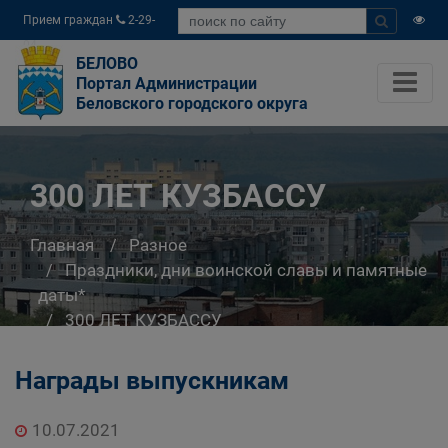
Прием граждан
2-29-
04
БЕЛОВО
Портал Администрации
Беловского городского округа
300 ЛЕТ КУЗБАССУ
Главная
Разное
Праздники, дни воинской славы и памятные
даты*
300 ЛЕТ КУЗБАССУ
Награды выпускникам
10.07.2021