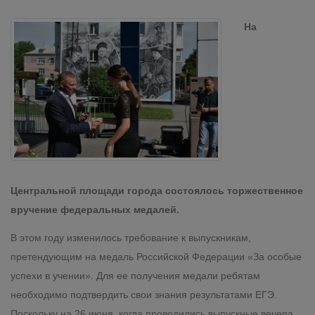
На
Центральной площади города состоялось торжественное
вручение федеральных медалей.
В этом году изменилось требование к выпускникам,
претендующим на медаль Российской Федерации «За особые
успехи в учении». Для ее получения медали ребятам
необходимо подтвердить свои знания результатами ЕГЭ.
Поскольку на 26 июня, когда проводились выпускные вечера,