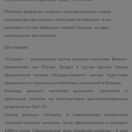
Плотный график не позволил пилотам показать самые
сложные фигуры высшего пилотажа беловчанам. А вот
жителям и гостям Кемерово повезло больше: их ждет
полноценное выступление.
Для справки
«Стрижи» – авиационная группа высшего пилотажа Военно-
космических сил России. Входит в состав Центра показа
авиационной техники Государственного центра подготовки
авиационного персонала и войсковых испытаний в Липецке.
Команда высшего пилотажа выполняет групповой и
одиночный пилотаж на многоцелевых высокоманевренных
истребителях МиГ-29.
Группа военных лётчиков, в совершенстве владеющая
техникой высшего пилотажа, была сформирована в середине
1980-х годов. Официальный день рождения команды - 6 мая