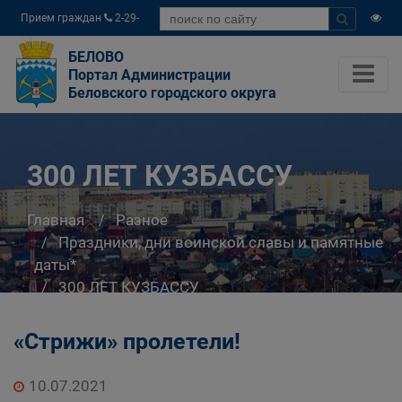
Прием граждан
2-29-
04
БЕЛОВО
Портал Администрации
Беловского городского округа
300 ЛЕТ КУЗБАССУ
Главная
Разное
Праздники, дни воинской славы и памятные
даты*
300 ЛЕТ КУЗБАССУ
«Стрижи» пролетели!
10.07.2021