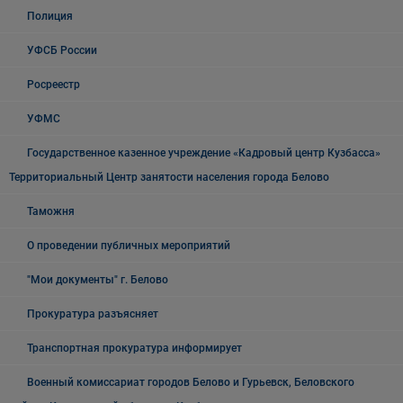
Полиция
УФСБ России
Росреестр
УФМС
Государственное казенное учреждение «Кадровый центр Кузбасса»
Территориальный Центр занятости населения города Белово
Таможня
О проведении публичных мероприятий
"Мои документы" г. Белово
Прокуратура разъясняет
Транспортная прокуратура информирует
Военный комиссариат городов Белово и Гурьевск, Беловского