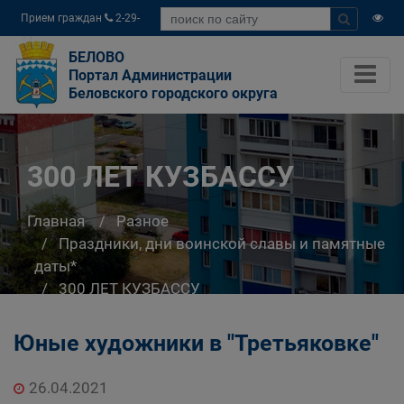
Прием граждан
2-29-
04
БЕЛОВО
Портал Администрации
Беловского городского округа
300 ЛЕТ КУЗБАССУ
Главная
Разное
Праздники, дни воинской славы и памятные
даты*
300 ЛЕТ КУЗБАССУ
Юные художники в "Третьяковке"
26.04.2021