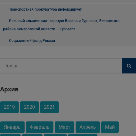
Транспортная прокуратура информирует
Военный комиссариат городов Белово и Гурьевск, Беловского
района Кемеровской области – Кузбасса
Социальный фонд России
Архив
2019
2020
2021
Январь
Февраль
Март
Апрель
Май