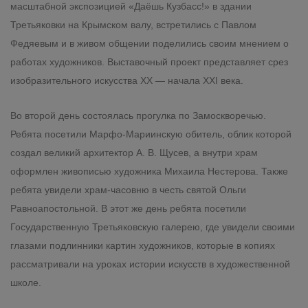
масштабной экспозицией «Даёшь Кузбасс!» в здании
Третьяковки на Крымском валу, встретились с Павлом
Федяевым и в живом общении поделились своим мнением о
работах художников. Выставочный проект представляет срез
изобразительного искусства XX — начала XXI века.
Во второй день состоялась прогулка по Замоскворечью.
Ребята посетили Марфо-Мариинскую обитель, облик которой
создал великий архитектор А. В. Щусев, а внутри храм
оформлен живописью художника Михаила Нестерова. Также
ребята увидели храм-часовню в честь святой Ольги
Равноапостольной. В этот же день ребята посетили
Государственную Третьяковскую галерею, где увидели своими
глазами подлинники картин художников, которые в копиях
рассматривали на уроках истории искусств в художественной
школе.