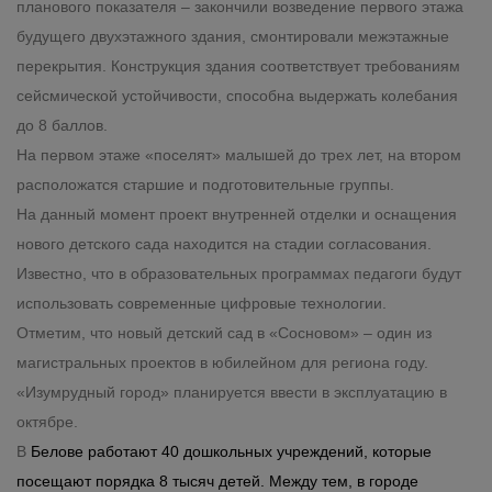
планового показателя – закончили возведение первого этажа
будущего двухэтажного здания, смонтировали межэтажные
перекрытия. Конструкция здания соответствует требованиям
сейсмической устойчивости, способна выдержать колебания
до 8 баллов.
На первом этаже «поселят» малышей до трех лет, на втором
расположатся старшие и подготовительные группы.
На данный момент проект внутренней отделки и оснащения
нового детского сада находится на стадии согласования.
Известно, что в образовательных программах педагоги будут
использовать современные цифровые технологии.
Отметим, что новый детский сад в «Сосновом» – один из
магистральных проектов в юбилейном для региона году.
«Изумрудный город» планируется ввести в эксплуатацию в
октябре.
В
Белове работают 40 дошкольных учреждений, которые
посещают порядка 8 тысяч детей. Между тем, в городе