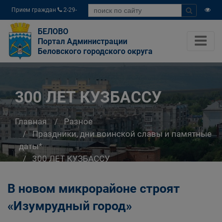
Прием граждан
2-29-
04
БЕЛОВО
Портал Администрации
Беловского городского округа
300 ЛЕТ КУЗБАССУ
Главная
Разное
Праздники, дни воинской славы и памятные
даты*
300 ЛЕТ КУЗБАССУ
В новом микрорайоне строят
«Изумрудный город»