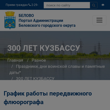
Прием граждан
2-29-
04
БЕЛОВО
Портал Администрации
Беловского городского округа
300 ЛЕТ КУЗБАССУ
Главная
Разное
Праздники, дни воинской славы и памятные
даты*
300 ЛЕТ КУЗБАССУ
График работы передвижного
флюорографа