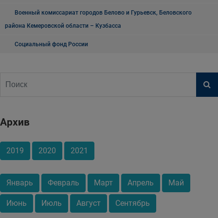
Военный комиссариат городов Белово и Гурьевск, Беловского
района Кемеровской области – Кузбасса
Социальный фонд России
Архив
2019
2020
2021
Январь
Февраль
Март
Апрель
Май
Июнь
Июль
Август
Сентябрь