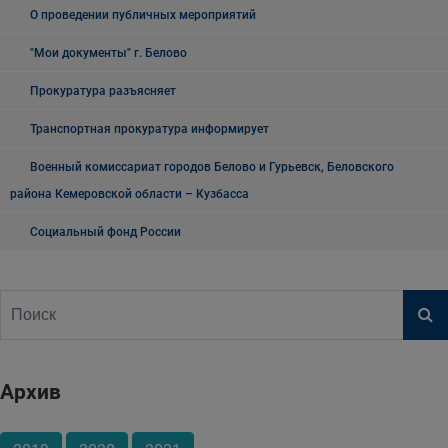
О проведении публичных мероприятий
"Мои документы" г. Белово
Прокуратура разъясняет
Транспортная прокуратура информирует
Военный комиссариат городов Белово и Гурьевск, Беловского
района Кемеровской области – Кузбасса
Социальный фонд России
Архив