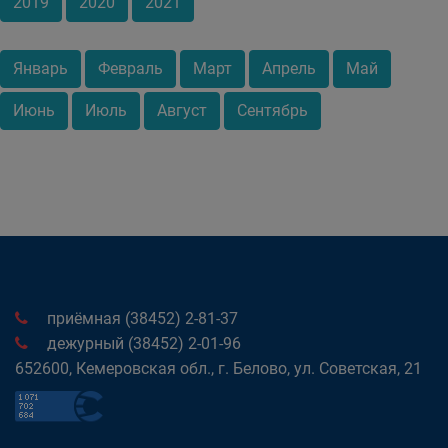
2019
2020
2021
Январь
Февраль
Март
Апрель
Май
Июнь
Июль
Август
Сентябрь
приёмная (38452) 2-81-37
дежурный (38452) 2-01-96
652600, Кемеровская обл., г. Белово, ул. Советская, 21