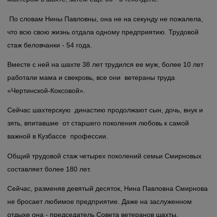
По словам Нины Павловны, она не на секунду не пожалела,
что всю свою жизнь отдала одному предприятию. Трудовой
стаж беловчанки - 54 года.
Вместе с ней на шахте 38 лет трудился ее муж, более 10 лет
работали мама и свекровь, все они ветераны труда
«Чертинской-Коксовой».
Сейчас шахтерскую династию продолжают сын, дочь, внук и
зять, впитавшие от старшего поколения любовь к самой
важной в Кузбассе профессии.
Общий трудовой стаж четырех поколений семьи Смирновых
составляет более 180 лет.
Сейчас, разменяв девятый десяток, Нина Павловна Смирнова
не бросает любимое предприятие. Даже на заслуженном
отдыхе она - председатель Совета ветеранов шахты.