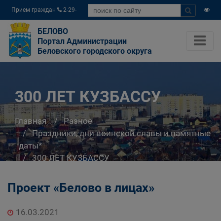
Прием граждан
2-29-
04
БЕЛОВО
Портал Администрации
Беловского городского округа
300 ЛЕТ КУЗБАССУ
Главная
Разное
Праздники, дни воинской славы и памятные
даты*
300 ЛЕТ КУЗБАССУ
Проект «Белово в лицах»
16.03.2021