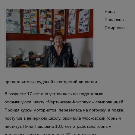
Нина
Павловна
Смирнова -
представитель трудовой шахтерской династии.
В возрасте 17 лет она устроилась на тогда только
открывшуюся шахту «Чертинскую-Коксовую» ламповщицей.
Пройдя курсы мотористов, перевелась на погрузку, а позже,
поступив в вечернюю школу, окончила Московский горный
институт. Нина Павловна 13,5 лет отработала горным
мастером в шахте, затем еще 30 - в техотделе.