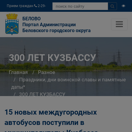
Прием граждан
2-29-
04
БЕЛОВО
Портал Администрации
Беловского городского округа
300 ЛЕТ КУЗБАССУ
Главная
Разное
Праздники, дни воинской славы и памятные
даты*
300 ЛЕТ КУЗБАССУ
15 новых междугородных
автобусов поступили в