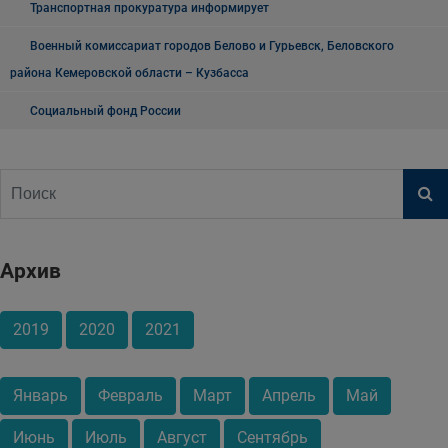
Транспортная прокуратура информирует
Военный комиссариат городов Белово и Гурьевск, Беловского
района Кемеровской области – Кузбасса
Социальный фонд России
Архив
2019
2020
2021
Январь
Февраль
Март
Апрель
Май
Июнь
Июль
Август
Сентябрь