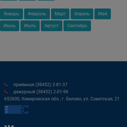
Январь
Февраль
Март
Апрель
Май
Июнь
Июль
Август
Сентябрь
приёмная (38452) 2-81-37
дежурный (38452) 2-01-96
652600, Кемеровская обл., г. Белово, ул. Советская, 21