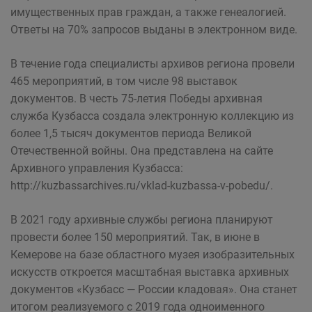
имущественных прав граждан, а также генеалогией.
Ответы на 70% запросов выданы в электронном виде.
В течение года специалисты архивов региона провели
465 мероприятий, в том числе 98 выставок
документов. В честь 75-летия Победы архивная
служба Кузбасса создала электронную коллекцию из
более 1,5 тысяч документов периода Великой
Отечественной войны. Она представлена на сайте
Архивного управления Кузбасса:
http://kuzbassarchives.ru/vklad-kuzbassa-v-pobedu/.
В 2021 году архивные службы региона планируют
провести более 150 мероприятий. Так, в июне в
Кемерове на базе областного музея изобразительных
искусств откроется масштабная выставка архивных
документов «Кузбасс — России кладовая». Она станет
итогом реализуемого с 2019 года одноименного