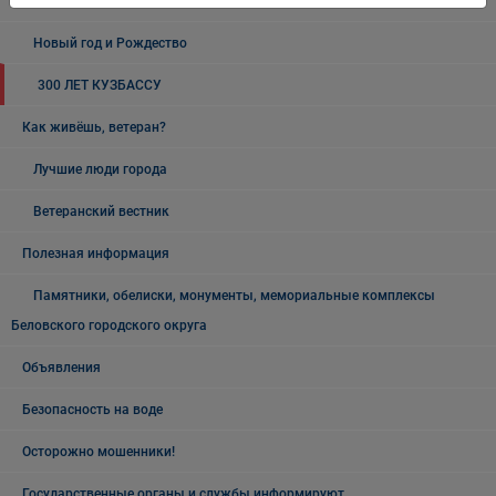
19 мая - День пионерии
Новый год и Рождество
300 ЛЕТ КУЗБАССУ
Как живёшь, ветеран?
Лучшие люди города
Ветеранский вестник
Полезная информация
Памятники, обелиски, монументы, мемориальные комплексы
Беловского городского округа
Объявления
Безопасность на воде
Осторожно мошенники!
Государственные органы и службы информируют