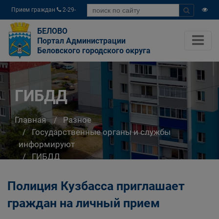
Прием граждан
2-29-
04
БЕЛОВО
Портал Администрации
Беловского городского округа
ГИБДД
Главная
Разное
Государственные органы и службы
информируют
ГИБДД
Полиция Кузбасса приглашает
граждан на личный прием