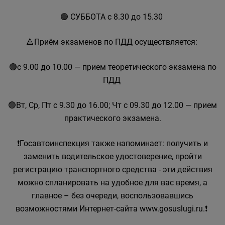
🟢 СУББОТА с 8.30 до 15.30
🔺Приём экзаменов по ПДД осуществляется:
🟢с 9.00 до 10.00 — прием теоретического экзамена по
ПДД
🟢Вт, Ср, Пт с 9.30 до 16.00; Чт с 09.30 до 12.00 — прием
практического экзамена.
❗Госавтоинспекция также напоминает: получить и
заменить водительское удостоверение, пройти
регистрацию транспортного средства - эти действия
можно спланировать на удобное для вас время, а
главное – без очереди, воспользовавшись
возможностями Интернет-сайта www.gosuslugi.ru.❗