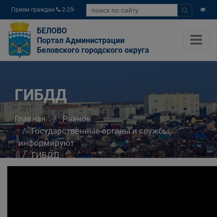
Прием граждан
2-29-
04
БЕЛОВО
Портал Администрации
Беловского городского округа
ГИБДД
Главная
Разное
Государственные органы и службы
информируют
ГИБДД