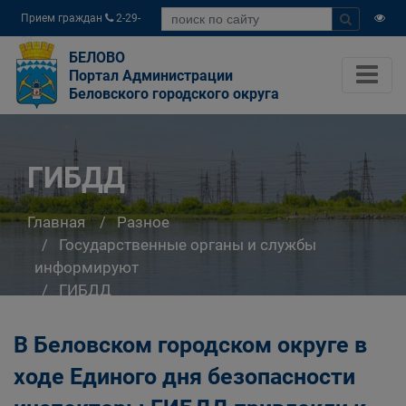
Прием граждан
2-29-
04
БЕЛОВО
Портал Администрации
Беловского городского округа
ГИБДД
Главная
Разное
Государственные органы и службы
информируют
ГИБДД
В Беловском городском округе в
ходе Единого дня безопасности