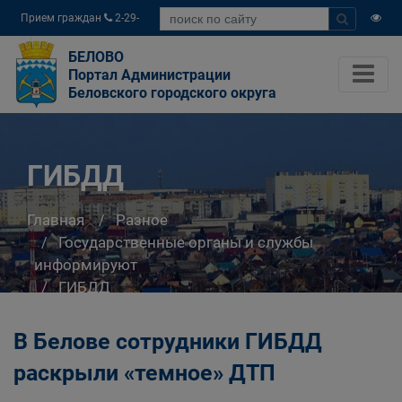
Прием граждан
2-29-
04
БЕЛОВО
Портал Администрации
Беловского городского округа
ГИБДД
Главная
Разное
Государственные органы и службы
информируют
ГИБДД
В Белове сотрудники ГИБДД
раскрыли «темное» ДТП