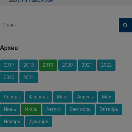
Социальный фонд России
Архив
2017
2018
2019
2020
2021
2022
2023
2024
Январь
Февраль
Март
Апрель
Май
Июнь
Июль
Август
Сентябрь
Октябрь
Ноябрь
Декабрь