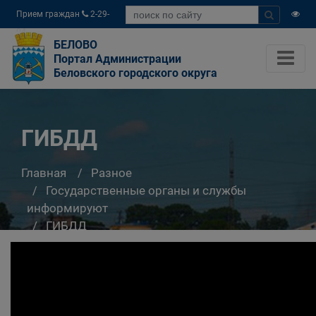
Прием граждан
2-29-
04
БЕЛОВО
Портал Администрации
Беловского городского округа
ГИБДД
Главная
Разное
Государственные органы и службы
информируют
ГИБДД