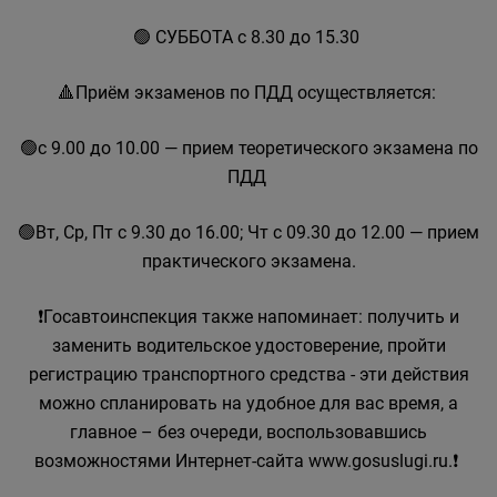
🟢 СУББОТА с 8.30 до 15.30
🔺Приём экзаменов по ПДД осуществляется:
🟢с 9.00 до 10.00 — прием теоретического экзамена по
ПДД
🟢Вт, Ср, Пт с 9.30 до 16.00; Чт с 09.30 до 12.00 — прием
практического экзамена.
❗Госавтоинспекция также напоминает: получить и
заменить водительское удостоверение, пройти
регистрацию транспортного средства - эти действия
можно спланировать на удобное для вас время, а
главное – без очереди, воспользовавшись
возможностями Интернет-сайта www.gosuslugi.ru.❗