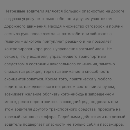
Нетрезвые водители являются большой опасностью на дороге,
создавая угрозу не только себе, но и другим участникам
дорожного движения. Находя множество отговорок и причин
сесть за руль после застолья, автолюбители забывают о
главном – алкоголь притупляет реакцию и не позволяет
контролировать процессы управления автомобилем.
Не
секрет, что у водителя, управляющего транспортным
средством в состоянии алкогольного опьянения, заметно
снижается реакция, теряется внимание и способность
сконцентрироваться. Кроме того, практически у любого
водителя, находящегося в нетрезвом состоянии за рулем,
возникает желание обогнать кого-нибудь в запрещенном
месте, резко перестроиться в соседний ряд, подрезать при
этом водителя другого транспортного средства, проехать на
красный сигнал светофора. Подобными действиями нетрезвый
водитель подвергает опасности не только себя и пассажиров,