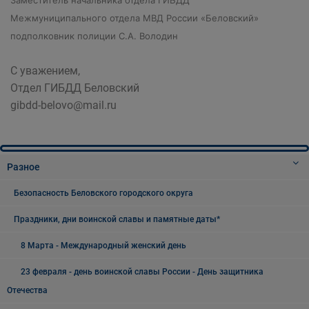
Заместитель начальника отдела ГИБДД
Межмуниципального отдела МВД России «Беловский»
подполковник полиции С.А. Володин
С уважением,
Отдел ГИБДД Беловский
gibdd-belovo@mail.ru
Разное
Безопасность Беловского городского округа
Праздники, дни воинской славы и памятные даты*
8 Марта - Международный женский день
23 февраля - день воинской славы России - День защитника
Отечества