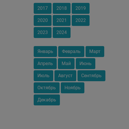
2017
2018
2019
2020
2021
2022
2023
2024
Январь
Февраль
Март
Апрель
Май
Июнь
Июль
Август
Сентябрь
Октябрь
Ноябрь
Декабрь