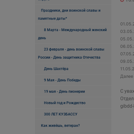
Праздники, дни воинской славы и
памятные даты*
01.05.
8 Марта - Международный женский
03.05.
день
05.05.
06.05.
23 февраля - день воинской славы
07.05.
России - День защитника Отечества
09.05.
11.05.
День Шахтёра
Далее
9 Мая - День Победы
С ува
19 мая - День пионерии
Отдел
Новый год и Рождество
gibdd
300 ЛЕТ КУЗБАССУ
Как живёшь, ветеран?