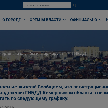
О ГОРОДЕ
ОРГАНЫ ВЛАСТИ
ОФИЦИАЛЬНО
е органы и службы информируют
ГИБДД
аемые жители! Сообщаем, что регистрацион
азделения ГИБДД Кемеровской области в пери
тать по следующему графику:
04.2019