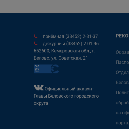
РЕК
приёмная (38452) 2-81-37
дежурный (38452) 2-01-96
652600, Кемеровская обл., г.
Обращ
Белово, ул. Советская, 21
Паспо
Отдел
Белов
Официальный аккаунт
Полит
Главы Беловского городского
обраб
округа
на оф
порта