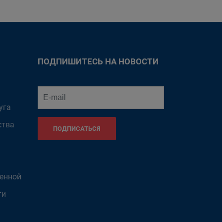
ПОДПИШИТЕСЬ НА НОВОСТИ
уга
ства
ПОДПИСАТЬСЯ
венной
ти