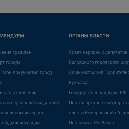
ОМЕНДУЕМ
ОРГАНЫ ВЛАСТИ
ения граждан
Совет народных депутатов
рт города
Беловского городского окр
 "Мои документы" город
Администрация Правитель
о
Кузбасса
ика в отношении
Государственная дума РФ
отки персональных данных
Портал органов государст
ициальном интернет-
власти Кемеровской облас
ле Администрации
Парламент Кузбасса