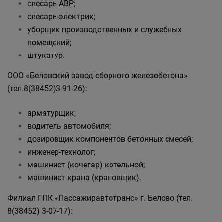
слесарь АВР;
слесарь-электрик;
уборщик производственных и служебных
помещений;
штукатур.
ООО «Беловский завод сборного железобетона»
(тел.8(38452)3-91-26):
арматурщик;
водитель автомобиля;
дозировщик компонентов бетонных смесей;
инженер-технолог;
машинист (кочегар) котельной;
машинист крана (крановщик).
Филиал ГПК «Пассажиравтотранс» г. Белово (тел.
8(38452) 3-07-17):