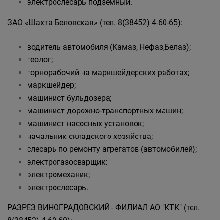
электрослесарь подземный.
ЗАО «Шахта Беловская» (тел. 8(38452) 4-60-65):
водитель автомобиля (Камаз, Нефаз,Белаз);
геолог;
горнорабочий на маркшейдерских работах;
маркшейдер;
машинист бульдозера;
машинист дорожно-транспортных машин;
машинист насосных установок;
начальник складского хозяйства;
слесарь по ремонту агрегатов (автомобилей);
электрогазосварщик;
электромеханик;
электрослесарь.
РАЗРЕЗ ВИНОГРАДОВСКИЙ - ФИЛИАЛ АО "КТК" (тел.