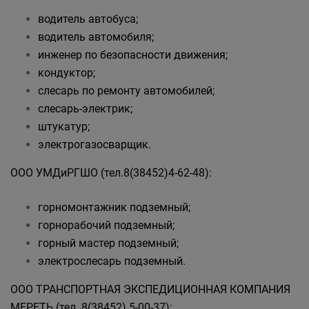
водитель автобуса;
водитель автомобиля;
инженер по безопасности движения;
кондуктор;
слесарь по ремонту автомобилей;
слесарь-электрик;
штукатур;
электрогазосварщик.
ООО УМДиРГШО (тел.8(38452)4-62-48):
горномонтажник подземный;
горнорабочий подземный;
горный мастер подземный;
электрослесарь подземный.
ООО ТРАНСПОРТНАЯ ЭКСПЕДИЦИОННАЯ КОМПАНИЯ
МЕРЕТЬ (тел. 8(38452) 5-00-37):