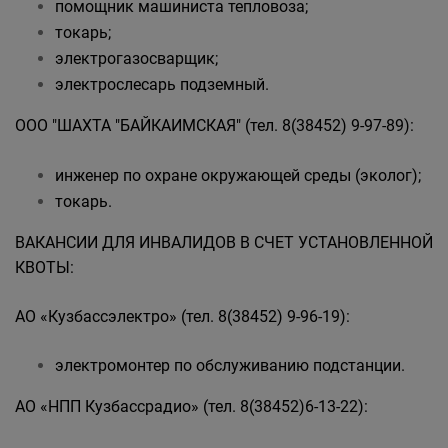
помощник машиниста тепловоза;
токарь;
электрогазосварщик;
электрослесарь подземный.
ООО "ШАХТА "БАЙКАИМСКАЯ" (тел. 8(38452) 9-97-89):
инженер по охране окружающей среды (эколог);
токарь.
ВАКАНСИИ ДЛЯ ИНВАЛИДОВ В СЧЕТ УСТАНОВЛЕННОЙ
КВОТЫ:
АО «Кузбассэлектро» (тел. 8(38452) 9-96-19):
электромонтер по обслуживанию подстанции.
АО «НПП Кузбассрадио» (тел. 8(38452)6-13-22):