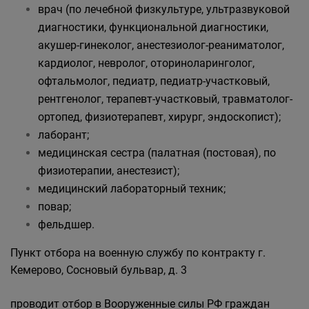
врач (по лечебной физкультуре, ультразвуковой
диагностики, функциональной диагностики,
акушер-гинеколог, анестезиолог-реаниматолог,
кардиолог, невролог, оториноларинголог,
офтальмолог, педиатр, педиатр-участковый,
рентгенолог, терапевт-участковый, травматолог-
ортопед, физиотерапевт, хирург, эндоскопист);
лаборант;
медицинская сестра (палатная (постовая), по
физиотерапии, анестезист);
медицинский лабораторный техник;
повар;
фельдшер.
Пункт отбора на военную службу по контракту г.
Кемерово, Сосновый бульвар, д. 3
проводит отбор в Вооруженные силы РФ граждан