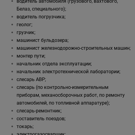
водитель автомобиля (грузового, вахтового,
Белаз, специального);
водитель погрузчика;
геолог;
грузчик;
машинист бульдозера;
машинист железнодорожно-строительных машин;
монтер пути;
начальник отдела эксплуатации;
начальник электротехнической лаборатории;
слесарь АВР;
слесарь (по контрольно-измерительным
приборам, механосборочных работ, по ремонту
автомобилей, по топливной аппаратуре);
слесарь-ремонтник;
составитель поездов;
токарь;
электрогазосварщик;