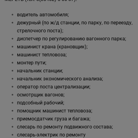
водитель автомобиля;
дежурный (по ж/д станции, по парку, по переезду,
стрелочного поста);
диспетчер по регулированию вагонного парка;
машинист крана (крановщик);
машинист тепловоза;
монтер пути;
начальник станции;
начальник экономического анализа;
оператор поста централизации;
осмотрщик вагонов;
подсобный рабочий;
помощник машинист тепловоза;
приемосдатчик груза и багажа;
слесарь по ремонту подвижного состава;
слесарь-электрик по ремонту