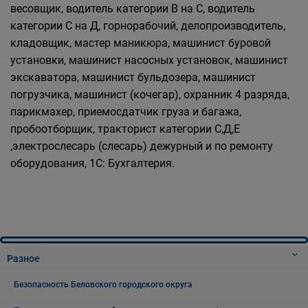
весовщик, водитель категории В на С, водитель
категории С на Д, горнорабочий, делопроизводитель,
кладовщик, мастер маникюра, машинист буровой
установки, машинист насосных установок, машинист
экскаватора, машинист бульдозера, машинист
погрузчика, машинист (кочегар), охранник 4 разряда,
парикмахер, приемосдатчик груза и багажа,
пробоотборщик, тракторист категории С,Д,Е
,электрослесарь (слесарь) дежурный и по ремонту
оборудования, 1С: Бухгалтерия.
Разное
Безопасность Беловского городского округа