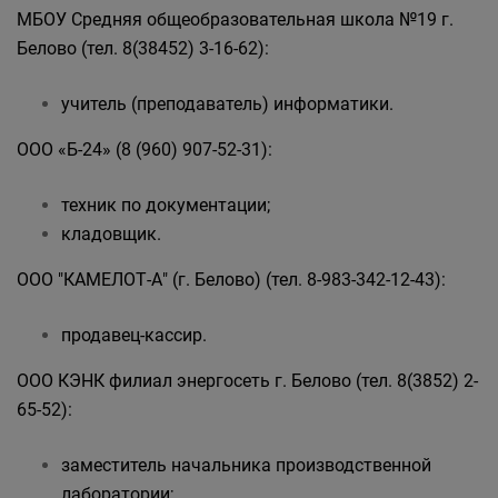
МБОУ Средняя общеобразовательная школа №19 г.
Белово (тел. 8(38452) 3-16-62):
учитель (преподаватель) информатики.
ООО «Б-24» (8 (960) 907-52-31):
техник по документации;
кладовщик.
ООО "КАМЕЛОТ-А" (г. Белово) (тел. 8-983-342-12-43):
продавец-кассир.
ООО КЭНК филиал энергосеть г. Белово (тел. 8(3852) 2-
65-52):
заместитель начальника производственной
лаборатории;