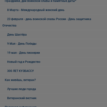
Праздники, дни воинской славы и памятные даты*
8 Марта - Международный женский день
23 февраля - день воинской славы России - День защитника
Отечества
День Шахтёра
9 Мая - День Победы
19 мая - День пионерии
Новый год и Рождество
300 ЛЕТ КУЗБАССУ
Как живёшь, ветеран?
Лучшие люди города
Ветеранский вестник