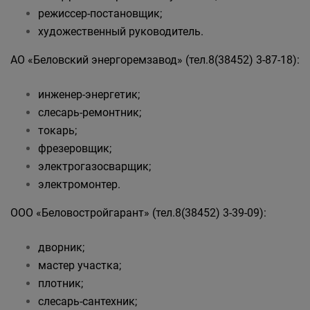
режиссер-постановщик;
художественный руководитель.
АО «Беловский энергоремзавод» (тел.8(38452) 3-87-18):
инженер-энергетик;
слесарь-ремонтник;
токарь;
фрезеровщик;
электрогазосварщик;
электромонтер.
ООО «Беловостройгарант» (тел.8(38452) 3-39-09):
дворник;
мастер участка;
плотник;
слесарь-сантехник;