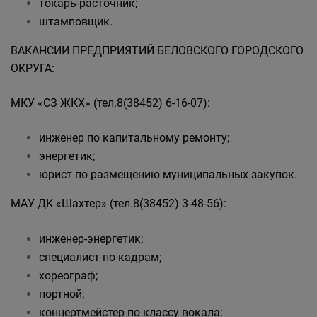
токарь-расточник;
штамповщик.
ВАКАНСИИ ПРЕДПРИЯТИЙ БЕЛОВСКОГО ГОРОДСКОГО
ОКРУГА:
МКУ «СЗ ЖКХ» (тел.8(38452) 6-16-07):
инженер по капитальному ремонту;
энергетик;
юрист по размещению муниципальных закупок.
МАУ ДК «Шахтер» (тел.8(38452) 3-48-56):
инженер-энергетик;
специалист по кадрам;
хореограф;
портной;
концертмейстер по классу вокала;