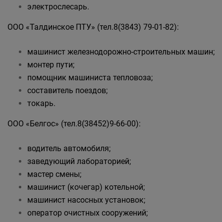
электрослесарь.
ООО «Талдинское ПТУ» (тел.8(3843) 79-01-82):
машинист железнодорожно-строительных машин;
монтер пути;
помощник машиниста тепловоза;
составитель поездов;
токарь.
ООО «Белгос» (тел.8(38452)9-66-00):
водитель автомобиля;
заведующий лабораторией;
мастер смены;
машинист (кочегар) котельной;
машинист насосных установок;
оператор очистных сооружений;