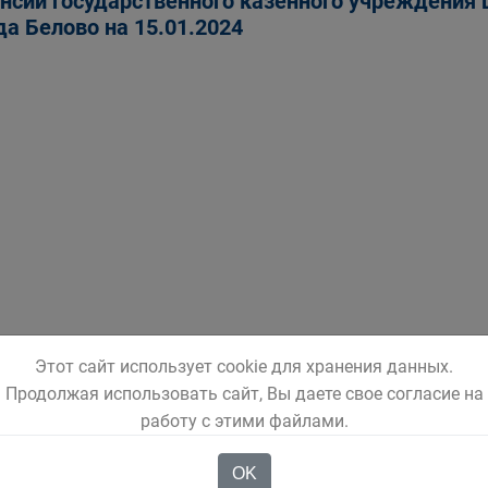
нсии государственного казенного учреждения 
да Белово на 15.01.2024
Этот сайт использует cookie для хранения данных.
Продолжая использовать сайт, Вы даете свое согласие на
работу с этими файлами.
OK