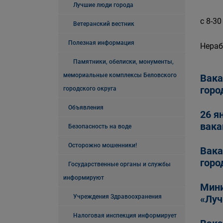
Лучшие люди города
с 8-30
Ветеранский вестник
Полезная информация
Нераб
Памятники, обелиски, монументы,
мемориальные комплексы Беловского
Вака
горо
городского округа
Объявления
26 я
вака
Безопасность на воде
Осторожно мошенники!
Вака
горо
Государственные органы и службы
информируют
Мини
Учреждения Здравоохранения
«Луч
Налоговая инспекция информирует