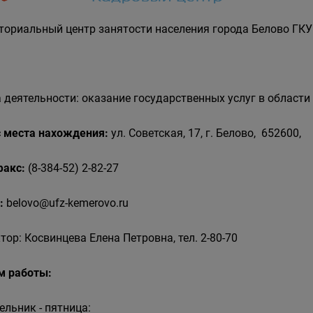
ториальный центр занятости населения города Белово ГКУ
 деятельности: оказание государственных услуг в области
 места нахождения:
ул. Советская, 17, г. Белово, 652600,
 факс:
(8-384-52) 2-82-27
:
belovo@ufz-kemerovo.ru
тор: Косвинцева Елена Петровна, тел. 2-80-70
м работы:
ельник - пятница: