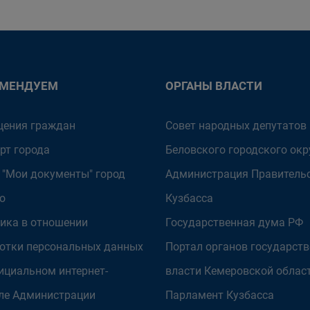
ОМЕНДУЕМ
ОРГАНЫ ВЛАСТИ
ения граждан
Совет народных депутатов
рт города
Беловского городского окр
 "Мои документы" город
Администрация Правитель
о
Кузбасса
ика в отношении
Государственная дума РФ
отки персональных данных
Портал органов государст
ициальном интернет-
власти Кемеровской облас
ле Администрации
Парламент Кузбасса