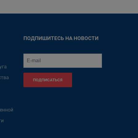
ПОДПИШИТЕСЬ НА НОВОСТИ
уга
ства
ПОДПИСАТЬСЯ
венной
ти