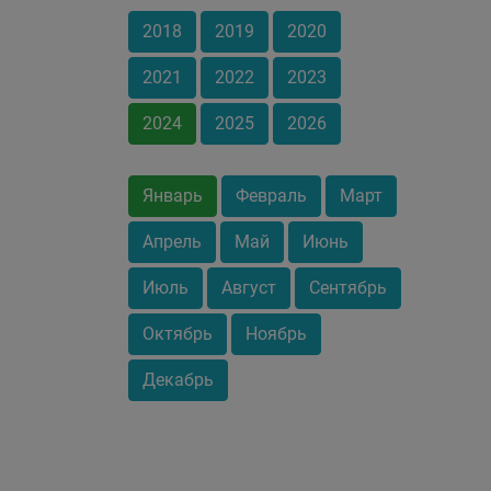
2018
2019
2020
2021
2022
2023
2024
2025
2026
Январь
Февраль
Март
Апрель
Май
Июнь
Июль
Август
Сентябрь
Октябрь
Ноябрь
Декабрь