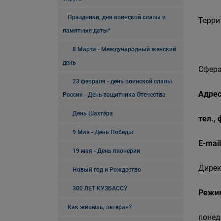
Праздники, дни воинской славы и
Терри
памятные даты*
8 Марта - Международный женский
день
Сфера
23 февраля - день воинской славы
Адрес
России - День защитника Отечества
День Шахтёра
тел.,
9 Мая - День Победы
E-mail
19 мая - День пионерии
Дирек
Новый год и Рождество
300 ЛЕТ КУЗБАССУ
Режи
Как живёшь, ветеран?
понед