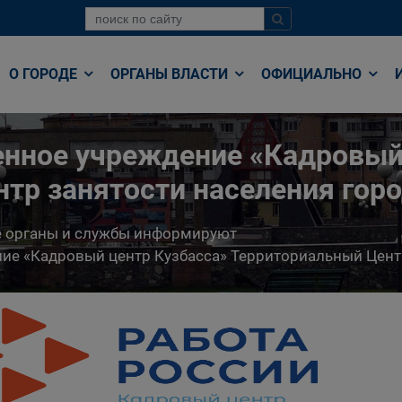
О ГОРОДЕ
ОРГАНЫ ВЛАСТИ
ОФИЦИАЛЬНО
енное учреждение «Кадровый
тр занятости населения гор
е органы и службы информируют
ние «Кадровый центр Кузбасса» Территориальный Цент