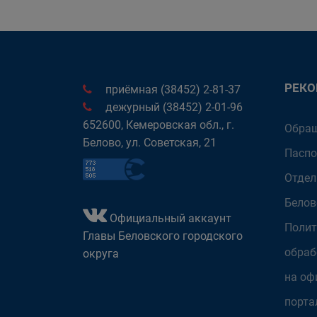
РЕК
приёмная (38452) 2-81-37
дежурный (38452) 2-01-96
652600, Кемеровская обл., г.
Обращ
Белово, ул. Советская, 21
Паспо
Отдел
Белов
Официальный аккаунт
Полит
Главы Беловского городского
обраб
округа
на оф
порта