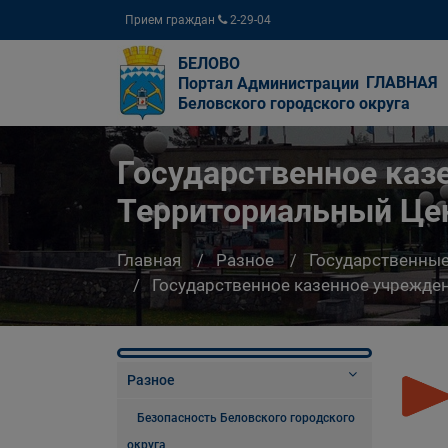
Прием граждан
2-29-04
БЕЛОВО
ГЛАВНАЯ
Портал Администрации
Беловского городского округа
Государственное каз
Территориальный Цен
Главная
Разное
Государственны
Государственное казенное учрежде
Разное
Безопасность Беловского городского
округа