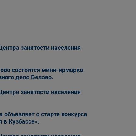
Центра занятости населения
лово состоится мини-ярмарка
вного депо Белово.
Центра занятости населения
а объявляет о старте конкурса
 в Кузбассе».