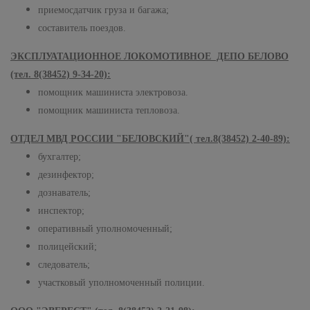
приемосдатчик груза и багажа;
составитель поездов.
ЭКСПЛУАТАЦИОННОЕ ЛОКОМОТИВНОЕ ДЕПО БЕЛОВО
(тел. 8(38452) 9-34-20):
помощник машиниста электровоза.
помощник машиниста тепловоза.
ОТДЕЛ МВД РОССИИ "БЕЛОВСКИЙ"( тел.8(38452) 2-40-89):
бухгалтер;
дезинфектор;
дознаватель;
инспектор;
оперативный уполномоченный;
полицейский;
следователь;
участковый уполномоченный полиции.