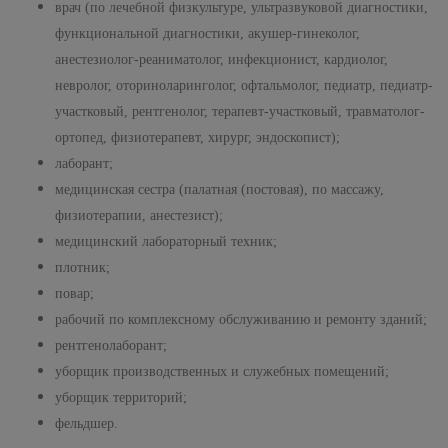
врач (по лечебной физкультуре, ультразвуковой диагностики,
функциональной диагностики, акушер-гинеколог,
анестезиолог-реаниматолог, инфекционист, кардиолог,
невролог, оториноларинголог, офтальмолог, педиатр, педиатр-
участковый, рентгенолог, терапевт-участковый, травматолог-
ортопед, физиотерапевт, хирург, эндоскопист);
лаборант;
медицинская сестра (палатная (постовая), по массажу,
физиотерапии, анестезист);
медицинский лабораторный техник;
плотник;
повар;
рабочий по комплексному обслуживанию и ремонту зданий;
рентгенолаборант;
уборщик производственных и служебных помещений;
уборщик территорий;
фельдшер.