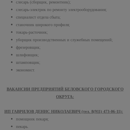
слесарь (сборщик, ремонтник);
слесарь-электрик по ремонту электрооборудования;
специалист отдела сбыта;
станочник широкого профиля;
токарь-расточник;
уборщик производственных и служебных помещений;
фрезеровщик;
шлифовщик;
штамповщик;
экономист.
ВАКАНСИИ ПРЕДПРИЯТИЙ БЕЛОВСКОГО ГОРОДСКОГО
ОКРУГА:
ИП ГАВРИЛОВ ДЕНИС НИКОЛАЕВИЧ (тел. 8(911) 473-06-11):
помощник пекаря;
пекарь.