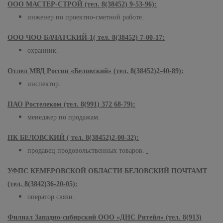
ООО МАСТЕР-СТРОЙ (тел. 8(38452) 9-53-96):
инженер по проектно-сметной работе.
ООО ЧОО БАЧАТСКИЙ-1( тел. 8(38452) 7-00-17:
охранник.
Отлел МВД России «Беловский» (тел. 8(38452)2-40-89):
инспектор.
ПАО Ростелеком (тел. 8(991) 372 68-79):
менеджер по продажам.
ПК БЕЛОВСКИЙ ( тел. 8(38452)2-00-32):
продавец продовольственных товаров.
УФПС КЕМЕРОВСКОЙ ОБЛАСТИ БЕЛОВСКИЙ ПОЧТАМТ
(тел. 8
(3842)36-20-05):
оператор связи.
Филиал Западно-сибирский ООО «ДНС Ритейл» (тел. 8(913)