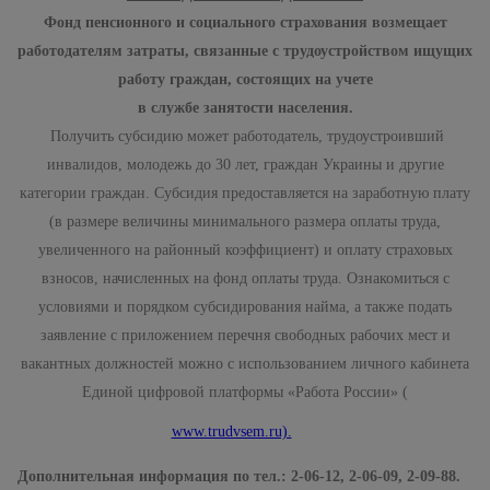
Фонд пенсионного и социального страхования возмещает
работодателям затраты, связанные с трудоустройством ищущих
работу граждан, состоящих на учете
в службе занятости населения.
Получить субсидию может работодатель, трудоустроивший
инвалидов, молодежь до 30 лет, граждан Украины и другие
категории граждан. Субсидия предоставляется на заработную плату
(в размере величины минимального размера оплаты труда,
увеличенного на районный коэффициент) и оплату страховых
взносов, начисленных на фонд оплаты труда. Ознакомиться с
условиями и порядком субсидирования найма, а также подать
заявление с приложением перечня свободных рабочих мест и
вакантных должностей можно с использованием личного кабинета
Единой цифровой платформы «Работа России» (
www.trudvsem.ru).
Дополнительная информация по тел.: 2-06-12, 2-06-09, 2-09-88.