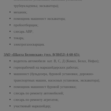
трубоукладчика; экскаватора);
механик;
помощник машинист экскаватора;
пробоотборщик;
слесарь АВР;
токарь;
электрогазосварщик.
ЗАО «Шахта Беловская» (тел. 8(38452) 4-60-65):
водитель автомобиля кат. В, С, Д (Камаз, Белаз, Нефаз);
горнорабочий на маркшейдерских работах;
машинист (бульдозера, буровой установки, дорожно-
транспортных машин, насосных установок, экскаватора);
помощник машинист буровой установки;
слесарь по ремонту автомобилей;
слесарь по ремонту агрегатов;
участковый маркшейдер;