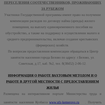
ПЕРЕСЕЛЕНИЯ СООТЕЧЕСТВЕННИКОВ, ПРОЖИВАЮЩИХ
ЗА РУБЕЖОМ
Участники Государственной программы имеют право на получение
компенсации расходов по договору найма (аренды) жилого
единовременного пособия на
помещения, на выплату
обустройство, а также на
поддержку в осуществлении малого и
среднего предпринимательства, включая создание крестьянских
(фермерских) хозяйств.
По вопросам предоставления компенсации обращаться в Центр
занятости населения города Белово по адресу: г.Белово, ул.
Советская, д.17, каб. №2, тел. 8(38452) 2-06-12.
ИНФОРМАЦИЯ О РАБОТЕ ВАХТОВЫМ МЕТОДОМ И О
РАБОТЕ В ДРУГОЙ МЕСТНОСТИ С ПРЕДОСТАВЛЕНИЕМ
ЖИЛЬЯ
Размещена на интерактивном портале Министерства труда и
занятости населения Кузбасса
www.ufz-kemerovo.ru
. Получить