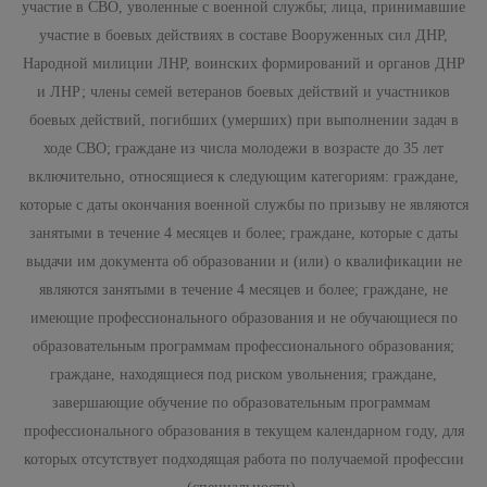
участие в СВО, уволенные с военной службы; лица, принимавшие
участие в боевых действиях в составе Вооруженных сил ДНР,
Народной милиции ЛНР, воинских формирований и органов ДНР
и ЛНР; члены семей ветеранов боевых действий и участников
боевых действий, погибших (умерших) при выполнении задач в
ходе СВО; граждане из числа молодежи в возрасте до 35 лет
включительно, относящиеся к следующим категориям: граждане,
которые с даты окончания военной службы по призыву не являются
занятыми в течение 4 месяцев и более; граждане, которые с даты
выдачи им документа об образовании и (или) о квалификации не
являются занятыми в течение 4 месяцев и более; граждане, не
имеющие профессионального образования и не обучающиеся по
образовательным программам профессионального образования;
граждане, находящиеся под риском увольнения; граждане,
завершающие обучение по образовательным программам
профессионального образования в текущем календарном году, для
которых отсутствует подходящая работа по получаемой профессии