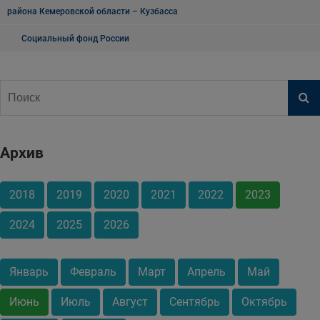
района Кемеровской области – Кузбасса
Социальный фонд России
Архив
2018
2019
2020
2021
2022
2023
2024
2025
2026
Январь
Февраль
Март
Апрель
Май
Июнь
Июль
Август
Сентябрь
Октябрь