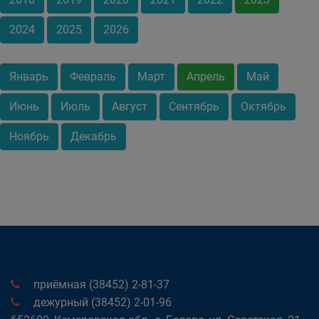
2024
2025
2026
Январь
Февраль
Март
Апрель
Май
Июнь
Июль
Август
Сентябрь
Октябрь
Ноябрь
Декабрь
приёмная (38452) 2-81-37
дежурный (38452) 2-01-96