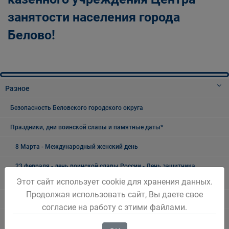
занятости населения города
Белово!
Разное
Безопасность Беловского городского округа
Праздники, дни воинской славы и памятные даты*
8 Марта - Международный женский день
23 февраля - день воинской славы России - День защитника
Отечества
Этот сайт использует cookie для хранения данных.
Продолжая использовать сайт, Вы даете свое
День Шахтёра
согласие на работу с этими файлами.
9 Мая - День Победы