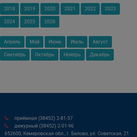
2018
2019
2020
2021
2022
2023
2024
2025
2026
Апрель
Май
Июнь
Июль
Август
Сентябрь
Октябрь
Ноябрь
Декабрь
приёмная (38452) 2-81-37
дежурный (38452) 2-01-96
652600, Кемеровская обл., г. Белово, ул. Советская, 21