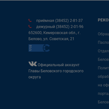
РЕК
приёмная (38452) 2-81-37
дежурный (38452) 2-01-96
652600, Кемеровская обл., г.
Обращ
Белово, ул. Советская, 21
Паспо
Отдел
Белов
Официальный аккаунт
Полит
Главы Беловского городского
обраб
округа
на оф
порта
Белов