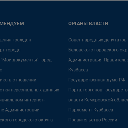
ОМЕНДУЕМ
ОРГАНЫ ВЛАСТИ
ения граждан
Совет народных депутатов
рт города
Беловского городского окр
 "Мои документы" город
Администрация Правитель
о
Кузбасса
ика в отношении
Государственная дума РФ
отки персональных данных
Портал органов государст
ициальном интернет-
власти Кемеровской облас
ле Администрации
Парламент Кузбасса
ского городского округа
Правительство России