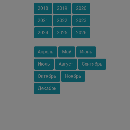
2018
2019
2020
2021
2022
2023
2024
2025
2026
Апрель
Май
Июнь
Июль
Август
Сентябрь
Октябрь
Ноябрь
Декабрь