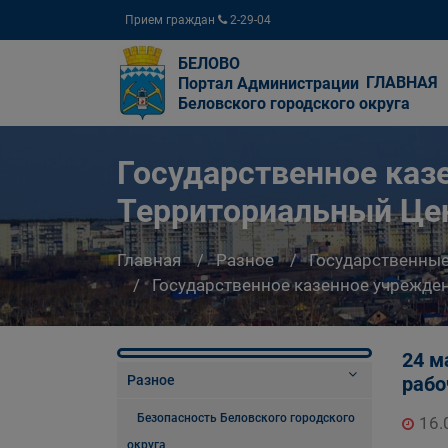
Прием граждан
2-29-04
БЕЛОВО
ГЛАВНАЯ
Портал Администрации
Беловского городского округа
Государственное каз
Территориальный Цен
Главная
Разное
Государственны
Государственное казенное учрежде
24 м
Разное
рабо
Безопасность Беловского городского
16.
округа