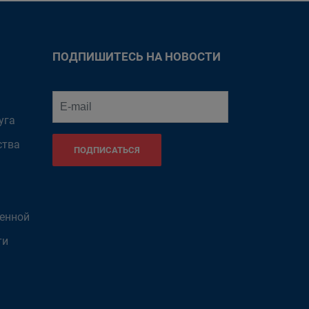
ПОДПИШИТЕСЬ НА НОВОСТИ
уга
ства
ПОДПИСАТЬСЯ
венной
ти