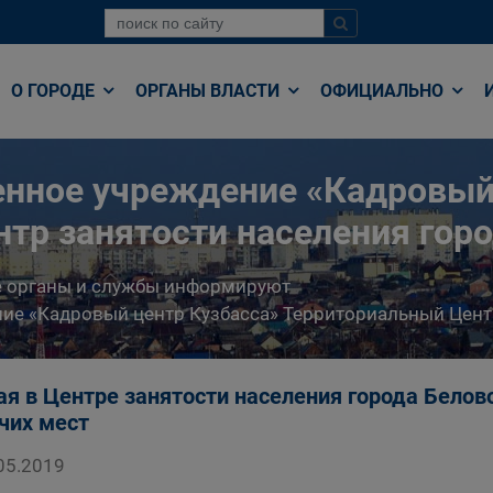
О ГОРОДЕ
ОРГАНЫ ВЛАСТИ
ОФИЦИАЛЬНО
енное учреждение «Кадровый
тр занятости населения гор
е органы и службы информируют
ние «Кадровый центр Кузбасса» Территориальный Цент
ая в Центре занятости населения города Белов
чих мест
05.2019