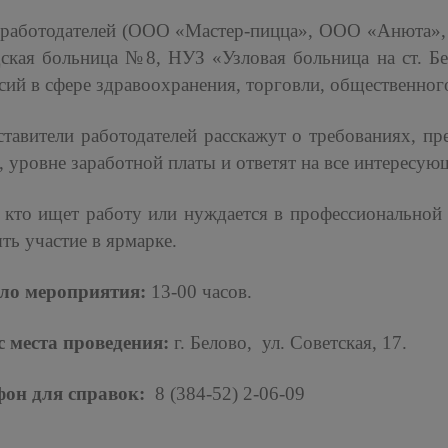
 работодателей (ООО «Мастер-пицца», ООО «Анюта»,
дская больница №8, НУЗ «Узловая больница на ст. 
сий в сфере здравоохранения, торговли, общественног
тавители работодателей расскажут о требованиях, пр
, уровне заработной платы и ответят на все интересую
 кто ищет работу или нуждается в профессиональной 
ть участие в ярмарке.
ло мероприятия:
13-00 часов.
с места проведения:
г. Белово, ул. Советская, 17.
фон для справок:
8 (384-52) 2-06-09