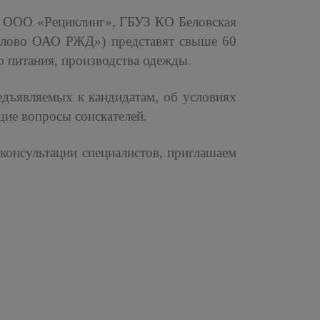
 ООО «Рециклинг», ГБУЗ КО Беловская
Белово ОАО РЖД») представят свыше 60
о питания, производства одежды.
едъявляемых к кандидатам, об условиях
щие вопросы соискателей.
консультации специалистов, приглашаем