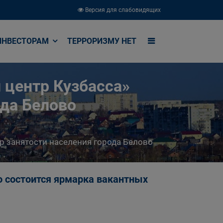
Версия для слабовидящих
ИНВЕСТОРАМ
ТЕРРОРИЗМУ НЕТ
 центр Кузбасса»
ода Белово
р занятости населения города Белово
о состоится ярмарка вакантных