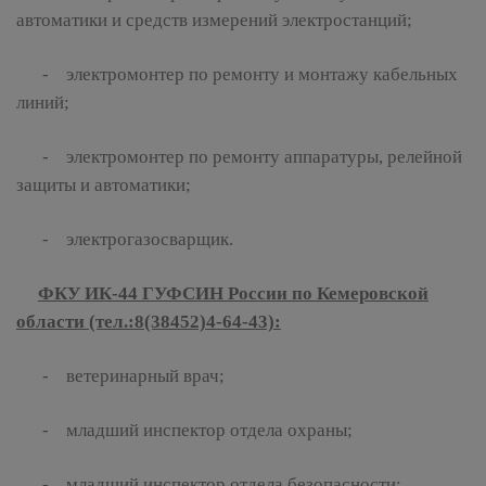
автоматики и средств измерений электростанций;
- электромонтер по ремонту и монтажу кабельных
линий;
- электромонтер по ремонту аппаратуры, релейной
защиты и автоматики;
- электрогазосварщик.
ФКУ ИК-44 ГУФСИН России по Кемеровской
области (тел.:8(38452)4-64-43):
- ветеринарный врач;
- младший инспектор отдела охраны;
- младший инспектор отдела безопасности;