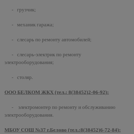
- грузчик;
- механик гаража;
- слесарь по ремонту автомобилей;
- слесарь-электрик по ремонту
электрооборудования;
- столяр.
ООО БЕЛКОМ ЖКХ (тел.: 8(38452)2-06-92):
- электромонтер по ремонту и обслуживанию
электрооборудования.
МБОУ СОШ №37 г.Белово (тел.:8(38452)6-72-84):