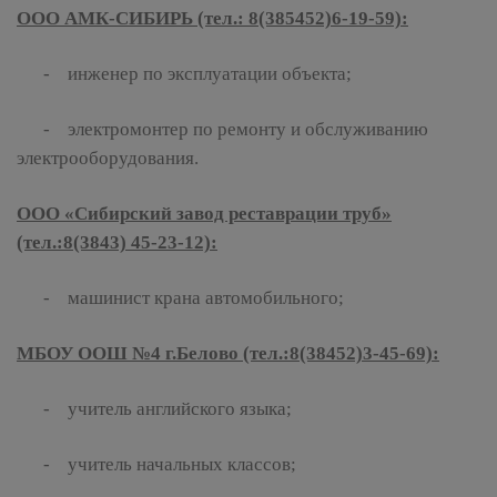
ООО АМК-СИБИРЬ (тел.: 8(385452)6-19-59):
- инженер по эксплуатации объекта;
- электромонтер по ремонту и обслуживанию
электрооборудования.
ООО «Сибирский завод реставрации труб»
(тел.:8(3843) 45-23-12):
- машинист крана автомобильного;
МБОУ ООШ №4 г.Белово (тел.:8(38452)3-45-69):
- учитель английского языка;
- учитель начальных классов;