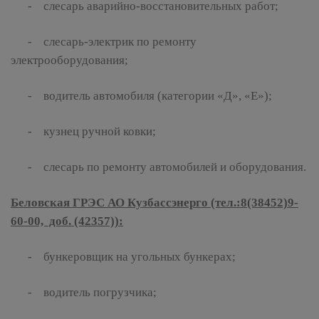
- слесарь аварийно-восстановительных работ;
- слесарь-электрик по ремонту
электрооборудования;
- водитель автомобиля (категории «Д», «Е»);
- кузнец ручной ковки;
- слесарь по ремонту автомобилей и оборудования.
Беловская ГРЭС АО Кузбассэнерго (тел.:8(38452)9-
60-00, доб. (42357)):
- бункеровщик на угольных бункерах;
- водитель погрузчика;