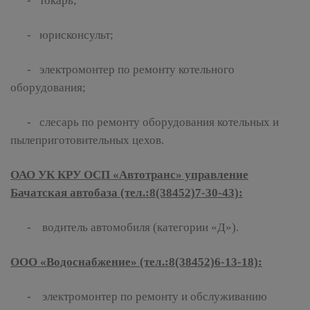
- токарь;
- юрисконсульт;
- электромонтер по ремонту котельного
оборудования;
- слесарь по ремонту оборудования котельных и
пылеприготовительных цехов.
ОАО УК КРУ ОСП «Автотранс» управление
Бачатская автобаза (тел.:8(38452)7-30-43):
- водитель автомобиля (категории «Д»).
ООО «Водоснабжение» (тел.:8(38452)6-13-18):
- электромонтер по ремонту и обслуживанию