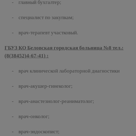
- главный бухгалтер;
- специалист по закупкам;
- врач-терапевт участковый.
ГБУЗ КО Беловская городская больница №8 тел.:
(8(38452)4-67-41) :
- врач клинической лабораторной диагностики
- врач-акушер-гинеколог;
- врач-анастезиолог-реаниматолог;
- врач-онколог;
- врач-эндоскопист;