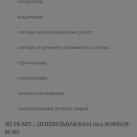
- газорезчик;
- кладовщик;
- слесарь механосборочных работ;
- слесарь по ремонту подвижного состава;
- строгальщик;
- стропальщик;
- электрогазосварщик;
- электросварщик ручной сварки.
АО УК КРУ – ЦЕНТРАЛЬНАЯ БАЗА (тел.:8(38452)9-
96-66)