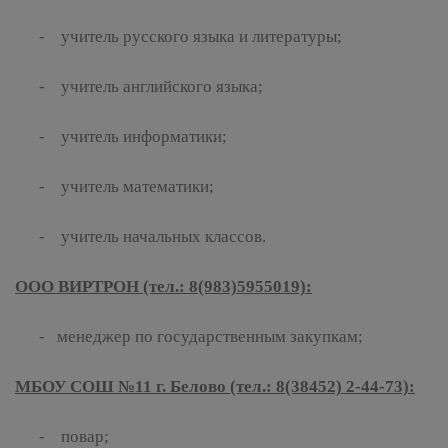
- учитель русского языка и литературы;
- учитель английского языка;
- учитель информатики;
- учитель математики;
- учитель начальных классов.
ООО ВИРТРОН (тел.: 8(983)5955019):
- менеджер по государственным закупкам;
МБОУ СОШ №11 г. Белово (тел.: 8(38452) 2-44-73):
- повар;