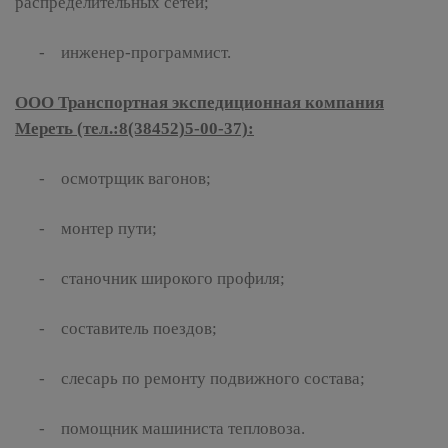
распределительных сетей;
- инженер-программист.
ООО Транспортная экспедиционная компания
Мереть (тел.:8(38452)5-00-37):
- осмотрщик вагонов;
- монтер пути;
- станочник широкого профиля;
- составитель поездов;
- слесарь по ремонту подвижного состава;
- помощник машиниста тепловоза.