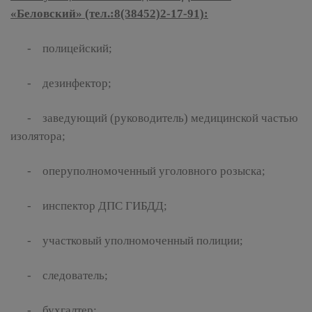
«Беловский» (тел.:8(38452)2-17-91):
- полицейский;
- дезинфектор;
- заведующий (руководитель) медицинской частью
изолятора;
- оперуполномоченный уголовного розыска;
- инспектор ДПС ГИБДД;
- участковый уполномоченный полиции;
- следователь;
- бухгалтер;