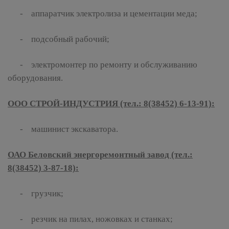
- аппаратчик электролиза и цементации меда;
- подсобный рабочий;
- электромонтер по ремонту и обслуживанию
оборудования.
ООО СТРОЙ-ИНДУСТРИЯ (тел.: 8(38452) 6-13-91):
- машинист экскаватора.
ОАО Беловский энергоремонтный завод (тел.:
8(38452) 3-87-18):
- грузчик;
- резчик на пилах, ножовках и станках;