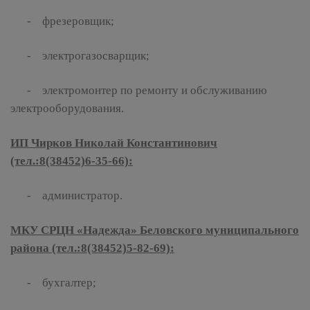
- фрезеровщик;
- электрогазосварщик;
- электромонтер по ремонту и обслуживанию
электрооборудования.
ИП Чирков Николай Константинович
(тел.:8(38452)6-35-66):
- администратор.
МКУ СРЦН «Надежда» Беловского муниципального
района (тел.:8(38452)5-82-69):
- бухгалтер;