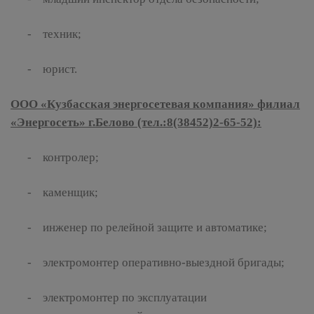
- техник;
- юрист.
ООО «Кузбасская энергосетевая компания» филиал
«Энергосеть» г.Белово (тел.:8(38452)2-65-52):
- контролер;
- каменщик;
- инженер по релейной защите и автоматике;
- электромонтер оперативно-выездной бригады;
- электромонтер по эксплуатации