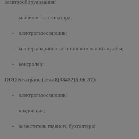
электрооборудования;
- машинист экскаватора;
- электрогазосварщик;
- мастер аварийно-восстановительной службы;
- контролер;
ООО Белтранс (тел.:8(38452)6-06-57):
- электрогазосварщик;
- кладовщик;
- заместитель главного бухгалтера;