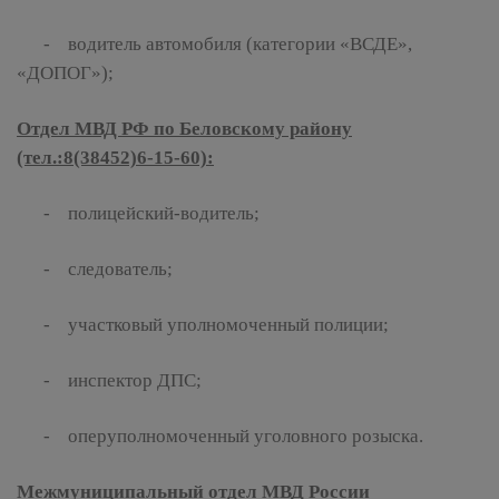
- водитель автомобиля (категории «ВСДЕ»,
«ДОПОГ»);
Отдел МВД РФ по Беловскому району
(тел.:8(38452)6-15-60):
- полицейский-водитель;
- следователь;
- участковый уполномоченный полиции;
- инспектор ДПС;
- оперуполномоченный уголовного розыска.
Межмуниципальный отдел МВД России