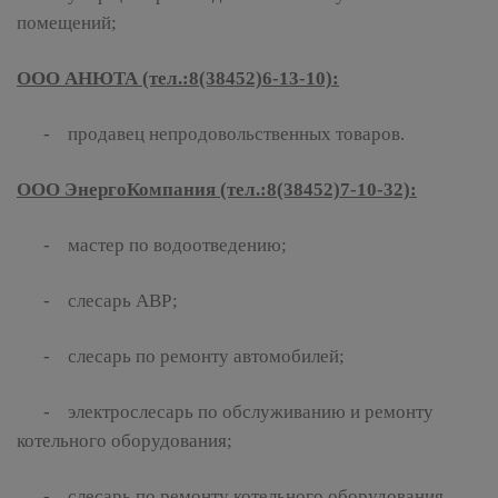
помещений;
ООО АНЮТА (тел.:8(38452)6-13-10):
- продавец непродовольственных товаров.
ООО ЭнергоКомпания (тел.:8(38452)7-10-32):
- мастер по водоотведению;
- слесарь АВР;
- слесарь по ремонту автомобилей;
- электрослесарь по обслуживанию и ремонту
котельного оборудования;
- слесарь по ремонту котельного оборудования.