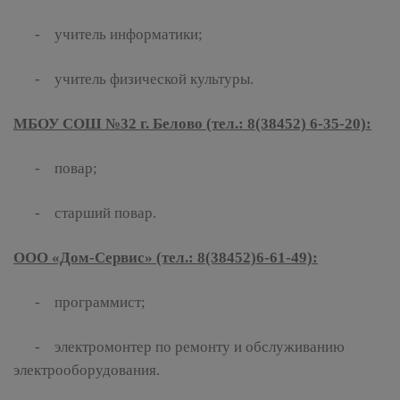
- учитель информатики;
- учитель физической культуры.
МБОУ СОШ №32 г. Белово (тел.: 8(38452) 6-35-20):
- повар;
- старший повар.
ООО «Дом-Сервис» (тел.: 8(38452)6-61-49):
- программист;
- электромонтер по ремонту и обслуживанию
электрооборудования.