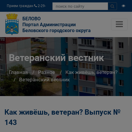
Прием граждан
2-29-
04
БЕЛОВО
Портал Администрации
Беловского городского округа
Ветеранский вестник
Главная
Разное
Как живёшь, ветеран?
Ветеранский вестник
Как живёшь, ветеран? Выпуск №
143