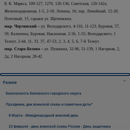
8; К. Маркса, 109-127, 127б, 126-136; Советская, 120-142а;
Железнодорожная, 1-5, 2-10; Ленина, 1б; пер. Линейный, 12-20;
Почтовый, 15;
гаражи ул. Щетинкина.
мкр. Чертинский –
ул. Володарского, 4-116, 11-123; Буровая, 57,
59; Калинина; Буровая; Наклонная, 2-56, 1-55; Володарского; 1
Телеут, 2-44, 11, 33, 37, 47-53; 2, 3, 4, 5, 6, 7-й Телеут.
мкр. Старо-Белово –
ул. Пушкина, 32-96, 51-139; 1 Нагорная, 2,
2д; 2 Нагорная, 28-42
Разное
Безопасность Беловского городского округа
Праздники, дни воинской славы и памятные даты*
8 Марта - Международный женский день
23 февраля - день воинской славы России - День защитника