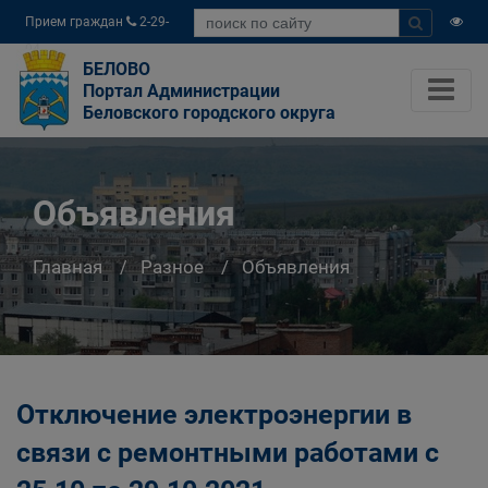
Прием граждан
2-29-
04
БЕЛОВО
Портал Администрации
Беловского городского округа
Объявления
Главная
Разное
Объявления
Отключение электроэнергии в
связи с ремонтными работами c