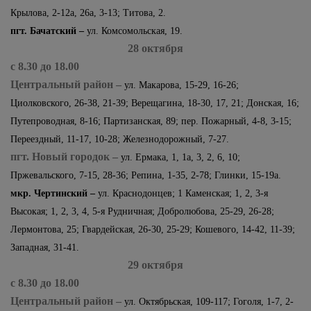
Крылова, 2-12а, 26а, 3-13; Титова, 2.
пгт. Бачатский –
ул. Комсомольская, 19.
28 октября
с 8.30 до 18.00
Центральный район –
ул. Макарова, 15-29, 16-26;
Циолковского, 26-38, 21-39; Верещагина, 18-30, 17, 21; Донская, 16;
Путепроводная, 8-16; Партизанская, 89; пер. Пожарный, 4-8, 3-15;
Переездный, 11-17, 10-28; Железнодорожный, 7-27.
пгт. Новый городок –
ул. Ермака, 1, 1а, 3, 2, 6, 10;
Пржевальского, 7-15, 28-36; Репина, 1-35, 2-78; Глинки, 15-19а.
мкр. Чертинский –
ул. Краснодонцев; 1 Каменская; 1, 2, 3-я
Высокая; 1, 2, 3, 4, 5-я Рудничная; Добролюбова, 25-29, 26-28;
Лермонтова, 25; Гвардейская, 26-30, 25-29; Кошевого, 14-42, 11-39;
Западная, 31-41.
29 октября
с 8.30 до 18.00
Центральный район –
ул. Октябрьская, 109-117; Гоголя, 1-7, 2-