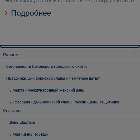
Чертинский ул Энтузиастов 32 52 27 51 Аграрная 30 52
Подробнее
Разное
Безопасность Беловского городского округа
Праздники, дни воинской славы и памятные даты*
8 Марта - Международный женский день
23 февраля - день воинской славы России - День защитника
Отечества
День Шахтёра
9 Мая - День Победы