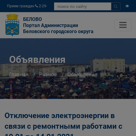
Прием граждан
2-29-
04
БЕЛОВО
Портал Администрации
Беловского городского округа
Объявления
Главная
Разное
Объявления
Отключение электроэнергии в
связи с ремонтными работами c